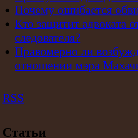
Почему ошибается обв
Кто защитит адвоката о
следователя?
Правомерно ли возбужд
отношении мэра Махач
RSS
Статьи