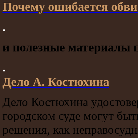
Почему ошибается обви
.
и полезные материалы п
.
Дело А. Костюхина
Дело Костюхина удостовер
городском суде могут быт
решения, как неправосудн