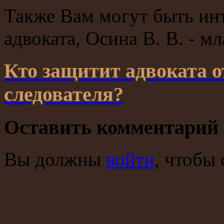
Также Вам могут быть ин
адвоката, Осина В. В. - м
Кто защитит адвоката о
следователя?
Оставить комментарий
Вы должны
войти
, чтобы