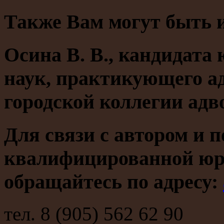
Также Вам могут быть 
Осина В. В., кандидата
наук, практикующего а
городской коллегии адв
Для связи с автором и 
квалифицированной юр
обращайтесь по адресу:
тел. 8 (905) 562 62 90