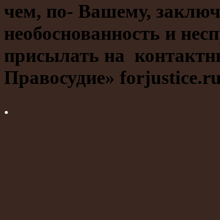
чем, по- Вашему, заклю
необоснованность и несп
присылать на контактны
Правосудие» forjustic
.