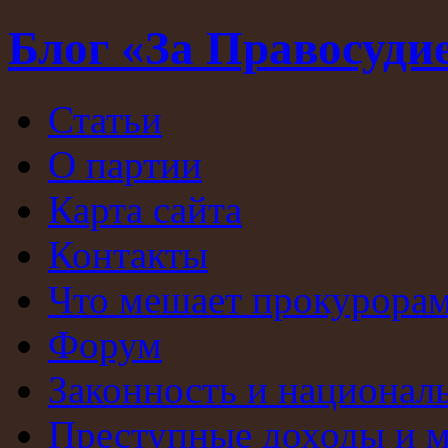
Блог «За Правосуди
Статьи
О партии
Карта сайта
Контакты
Что мешает прокурорам
Форум
Законность и национал
Преступные доходы и 