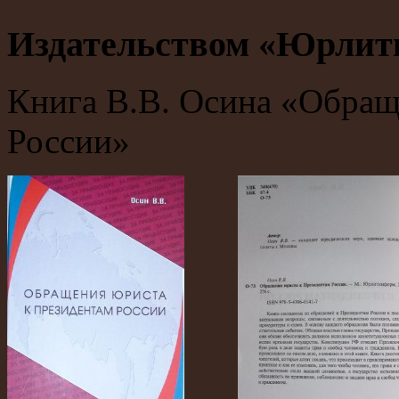
Издательством «Юрлит
Книга В.В. Осина «Обращ
России»