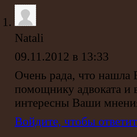
Natali
09.11.2012 в 13:33
Очень рада, что нашла 
помощнику адвоката и 
интересны Ваши мнения
Войдите, чтобы ответит