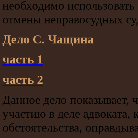
необходимо использовать
отмены неправосудных су
Дело С. Чащина
часть 1
часть 2
Данное дело показывает, ч
участию в деле адвоката,
обстоятельства, оправды