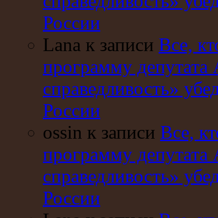
справедливость» убе
России
Lana к записи
Все, кт
программу депутата 
справедливость» убе
России
ossin к записи
Все, кт
программу депутата 
справедливость» убе
России