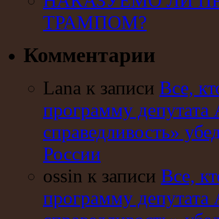
НАКАЗУЕМО ЛИ П
ТРАМПОМ?
Комментарии
Lana к записи
Все, кт
программу депутата 
справедливость» убе
России
ossin к записи
Все, кт
программу депутата 