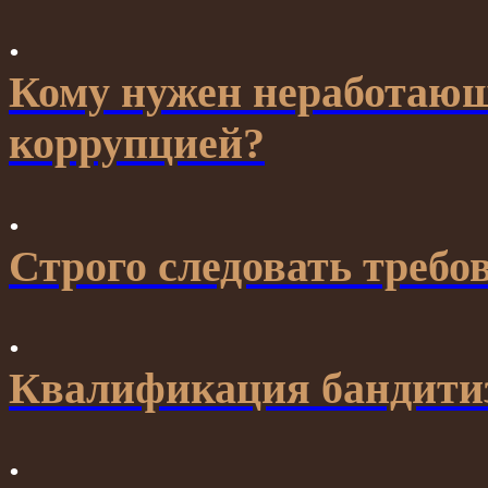
.
Кому нужен неработающи
коррупцией?
.
Строго следовать треб
.
Квалификация бандити
.