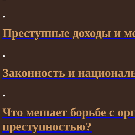
.
Преступные доходы и м
.
Законность и национал
.
Что мешает борьбе с ор
преступностью?