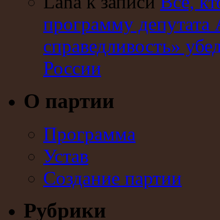
Lana к записи
Все, кт
программу депутата 
справедливость» убе
России
О партии
Программа
Устав
Создание партии
Рубрики