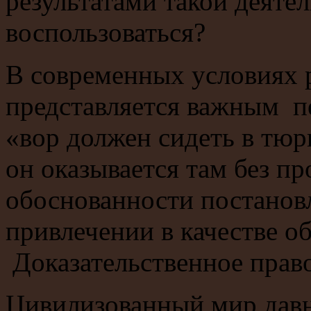
результатами такой деяте
воспользоваться?
В современных условиях 
представляется важным пе
«вор должен сидеть в тюр
он оказывается там без п
обоснованности постановл
привлечении в качестве о
Доказательственное право
Цивилизованный мир давн