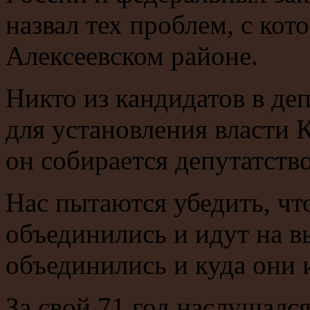
назвал тех проблем, с ко
Алексеевском районе.
Никто из кандидатов в де
для установления власти К
он собирается депутатство
Нас пытаются убедить, чт
объединились и идут на в
объединились и куда они 
За свой 71 год наслушалс