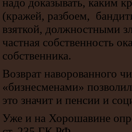
надо доказывать, каким 
(кражей, разбоем, банди
взяткой, должностными зл
частная собственность ок
собственника.
Возврат наворованного ч
«бизнесменами» позволил 
это значит и пенсии и со
Уже и на Хорошавине опро
ст. 235 ГК РФ.