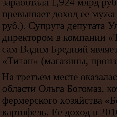
заработала 1,924 млрд руб.
превышает доход ее мужа
руб.). Супруга депутата 
директором в компании 
сам Вадим Бредний являе
«Титан» (магазины, произ
На третьем месте оказала
области Ольга Богомаз, ко
фермерского хозяйства «Б
картофель. Ее доход в 201