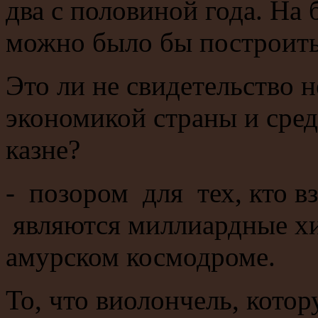
два с половиной года. На
можно было бы построить 
Это ли не свидетельство 
экономикой страны и сред
казне?
- позором для тех, кто в
являются миллиардные хи
амурском космодроме.
То, что виолончель, кото