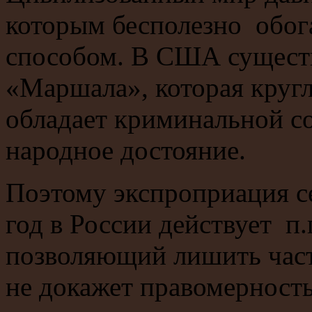
которым бесполезно обо
способом. В США существ
«Маршала», которая кругл
обладает криминальной со
народное достояние.
Поэтому экспроприация с
год в России действует п.п
позволяющий лишить част
не докажет правомерност