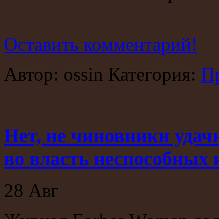
Оставить комментарий!
Автор: ossin Категория:
П
Нет, не чиновники удач
во власть неспособных
28
Авг