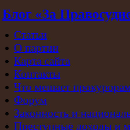
Блог «За Правосуди
Статьи
О партии
Карта сайта
Контакты
Что мешает прокурорам
Форум
Законность и национал
Преступные доходы и 