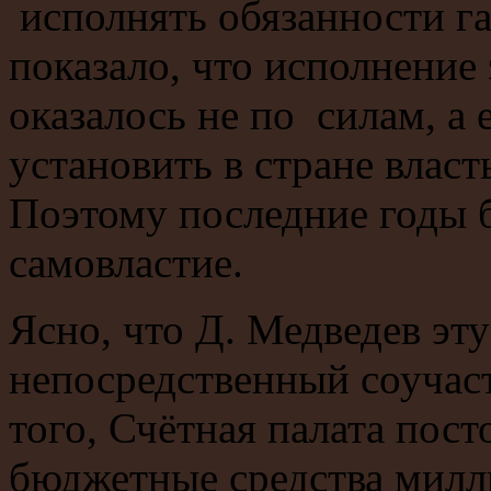
исполнять обязанности г
показало, что исполнение
оказалось не по силам, а
установить в стране влас
Поэтому последние годы б
самовластие.
Ясно, что Д. Медведев эт
непосредственный соучаст
того, Счётная палата пост
бюджетные средства милл