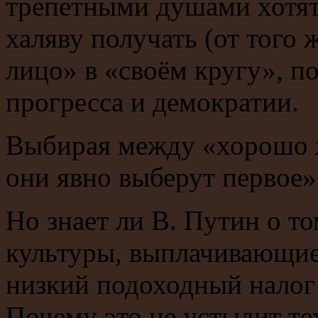
трепетными душами хотят
халяву получать (от того 
лицо» в «своём кругу», п
прогресса и демократии.
Выбирая между «хорошо ж
они явно выберут первое»
Но знает ли В. Путин о то
культуры, выплачивающие
низкий подоходный налог 
Почему это не устыдит те