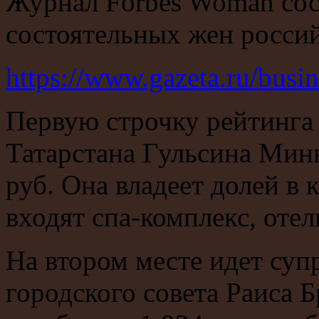
Журнал Forbes Woman сос
состоятельных жен россий
https://www.gazeta.ru/bus
Первую строчку рейтинга 
Татарстана Гульсина Мин
руб. Она владеет долей в
входят спа-комплекс, отел
На втором месте идет суп
городского совета Раиса Б