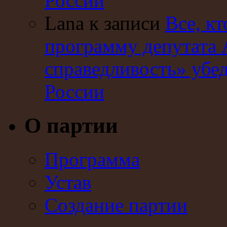
России
Lana к записи
Все, кт
программу депутата 
справедливость» убе
России
О партии
Программа
Устав
Создание партии