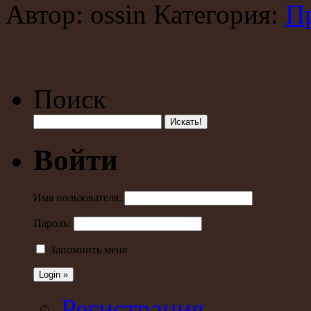
Автор: ossin Категория:
П
Поиск
Войти
Имя пользователя:
Пароль:
Запомнить меня
Регистрация