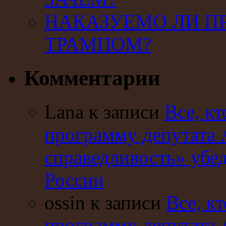
НАКАЗУЕМО ЛИ П
ТРАМПОМ?
Комментарии
Lana к записи
Все, кт
программу депутата 
справедливость» убе
России
ossin к записи
Все, кт
программу депутата 