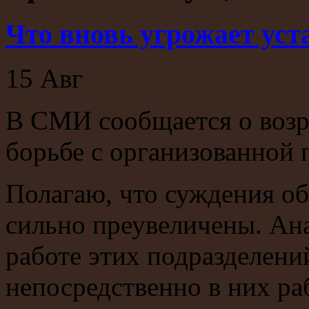
Что вновь угрожает ус
15
Авг
В СМИ сообщается о воз
борьбе с организованной
Полагаю, что суждения о
сильно преувеличены. Ан
работе этих подразделени
непосредственно в них раб