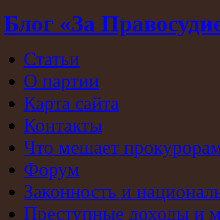
Блог «За Правосуди
Статьи
О партии
Карта сайта
Контакты
Что мешает прокурорам
Форум
Законность и национал
Преступные доходы и 