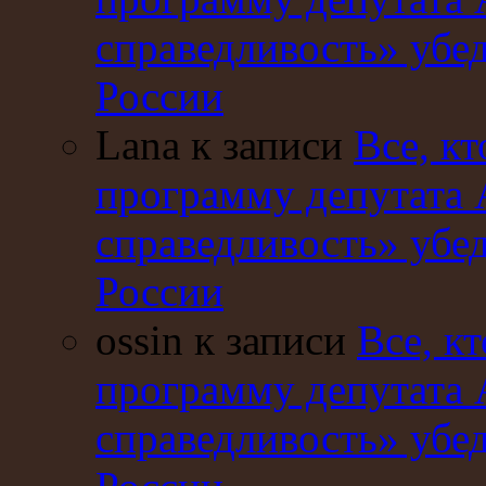
справедливость» убе
России
Lana к записи
Все, кт
программу депутата 
справедливость» убе
России
ossin к записи
Все, кт
программу депутата 
справедливость» убе