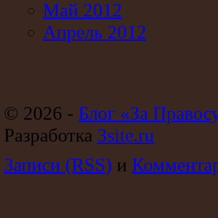
Май 2012
Апрель 2012
© 2026 -
Блог «За Правос
Разработка
3site.ru
Записи (RSS)
и
Комментар