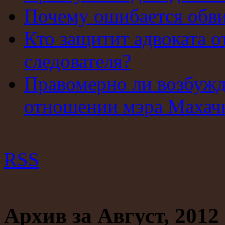
Почему ошибается обв
Кто защитит адвоката о
следователя?
Правомерно ли возбужд
отношении мэра Махач
RSS
Архив за Август, 2012