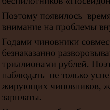
беспилотников «Посейдон
Поэтому появилось время
внимание на проблемы вн
Годами чиновники совмес
безнаказанно разворовыв
триллионами рублей. Поэ
наблюдать не только усп
жирующих чиновников, жи
зарплаты.