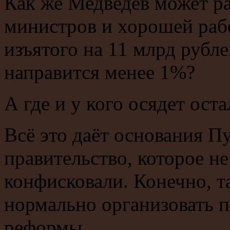
Как же Медведев может р
министров и хорошей рабо
изъятого на 11 млрд рубл
направится менее 1%?
А где и у кого осядет ост
Всё это даёт основания П
правительство, которое не
конфисковали. Конечно, т
нормально организовать 
реформы.