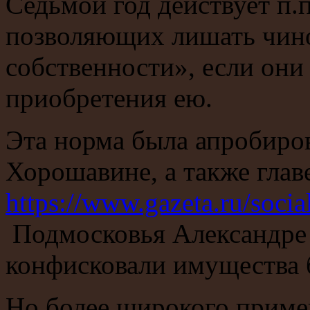
Седьмой год действует п.п
позволяющих лишать чин
собственности», если они
приобретения ею.
Эта норма была апробиро
Хорошавине, а также глав
https://www.gazeta.ru/soci
Подмосковья Александре
конфисковали имущества б
Но более широкого примен