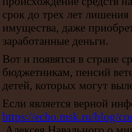
происхождение средств на
срок до трех лет лишения
имущества, даже приобрет
заработанные деньги.
Вот и появятся в стране с
бюджетникам, пенсий вете
детей, которых могут выле
Если является верной ин
https://echo.msk.ru/blog/c
Алексея Навального о ми