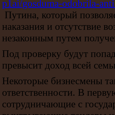
p1ai/gosduma-odobrila-ant
Путина, который позволя
наказания и отсутствие в
незаконным путем получе
Под проверку будут попад
превысит доход всей семь
Некоторые бизнесмены та
ответственности. В перву
сотрудничающие с госуда