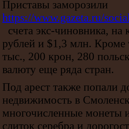
Приставы заморозили
https://www.gazeta.ru/soci
счета экс-чиновника, на 
рублей и $1,3 млн. Кроме 
тыс., 200 крон, 280 польс
валюту еще ряда стран.
Под арест также попали д
недвижимость в Смоленск
многочисленные монеты и
слиток серебра и дорогос