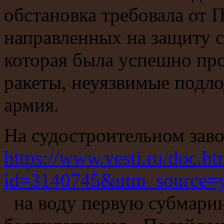
обстановка требовала от 
направленных на защиту с
которая была успешно про
ракеты, неуязвимые подл
армия.
На судостроительном зав
https://www.vesti.ru/doc.ht
id=3140745&utm_source=
на воду первую субмари