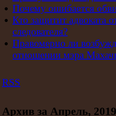
Почему ошибается обв
Кто защитит адвоката о
следователя?
Правомерно ли возбужд
отношении мэра Махач
RSS
Архив за Апрель, 201