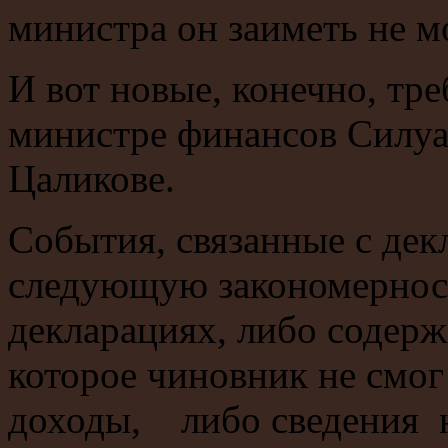
министра он заиметь не мо
И вот новые, конечно, тр
министре финансов Силуа
Цаликове.
События, связанные с де
следующую закономерност
декларациях, либо содерж
которое чиновник не смо
доходы, либо сведения н