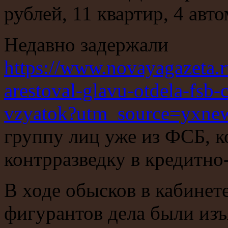
рублей, 11 квартир, 4 ав
Недавно задержали
https://www.novayagazeta.
arestoval-glavu-otdela-fsb-
vzyatok?utm_source=yxn
группу лиц уже из ФСБ, 
контрразведку в кредитно
В ходе обысков в кабинете
фигурантов дела были изъ