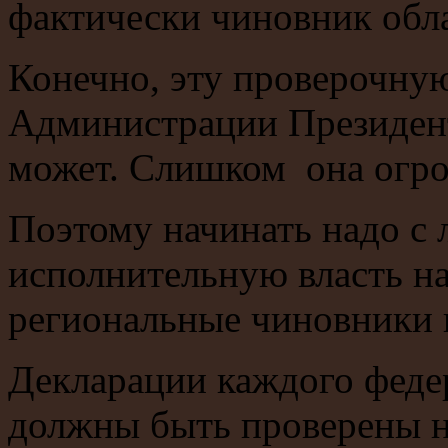
фактически чиновник обла
Конечно, эту проверочную
Администрации Президент
может. Слишком она огро
Поэтому начинать надо с
исполнительную власть на
региональные чиновники 
Декларации каждого фе
должны быть проверены на