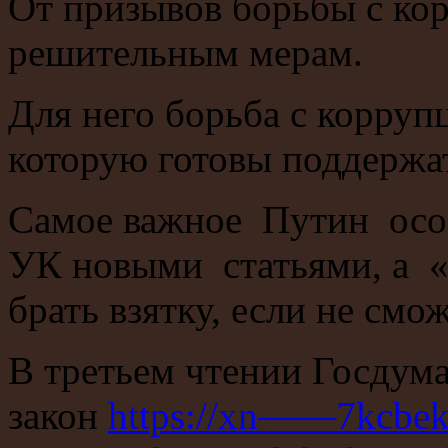
От призывов борьбы с ко
решительным мерам.
Для него борьба с коррупц
которую готовы поддержа
Самое важное Путин осоз
УК новыми статьями, а «
брать взятку, если не смо
В третьем чтении Госдум
закон
https://xn——7kcbe