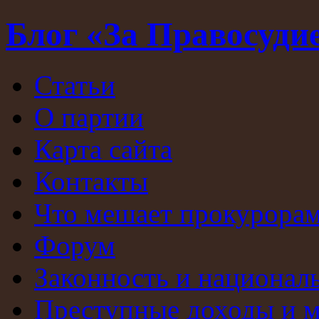
Блог «За Правосуди
Статьи
О партии
Карта сайта
Контакты
Что мешает прокурорам
Форум
Законность и национал
Преступные доходы и 