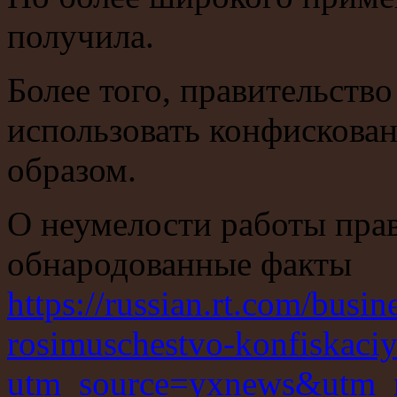
получила.
Более того, правительств
использовать конфисков
образом.
О неумелости работы прав
обнародованные факты
https://russian.rt.com/busi
rosimuschestvo-konfiskaciy
utm_source=yxnews&utm_