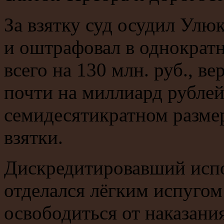
За взятку суд осудил Улю
и оштрафовал в однократн
всего на 130 млн. руб., в
почти на миллиард рублей
семидесятикратном разме
взятки.
Дискредитировавший исп
отделался лёгким испугом
освободиться от наказани