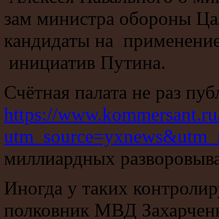
зам министра обороны Ца
кандидаты на применение
инициатив Путина.
Счётная палата не раз пу
https://www.kommersant.r
utm_source=yxnews&utm_
миллиардных разворовыва
Иногда у таких контролир
полковник МВД Захарченк