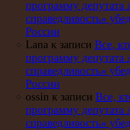
программу депутата 
справедливость» убе
России
Lana к записи
Все, кт
программу депутата 
справедливость» убе
России
ossin к записи
Все, кт
программу депутата 
справедливость» убе