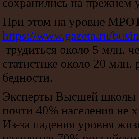
сохранились на прежнем 
При этом на уровне МРО
https://www.gazeta.ru/busi
трудиться около 5 млн. ч
статистике около 20 млн. 
бедности.
Эксперты Высшей школы э
почти 40% населения не хв
Из-за падения уровня жиз
находятся 70% российски