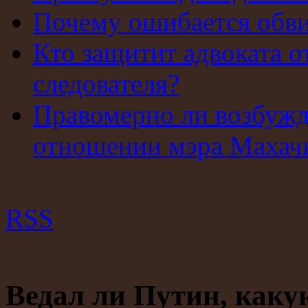
Почему ошибается обв
Кто защитит адвоката о
следователя?
Правомерно ли возбужд
отношении мэра Махач
RSS
Ведал ли Путин, каку