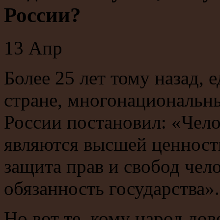
России?
13
Апр
Более 25 лет тому назад, 
стране, многонациональн
России постановил: «Чело
являются высшей ценност
защита прав и свобод чел
обязанность государства».
Но вот те, кому народ до