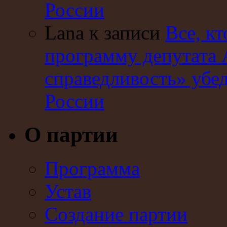
России
Lana к записи
Все, кт
программу депутата 
справедливость» убе
России
О партии
Программа
Устав
Создание партии