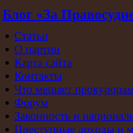
Блог «За Правосуди
Статьи
О партии
Карта сайта
Контакты
Что мешает прокурорам
Форум
Законность и национал
Преступные доходы и 