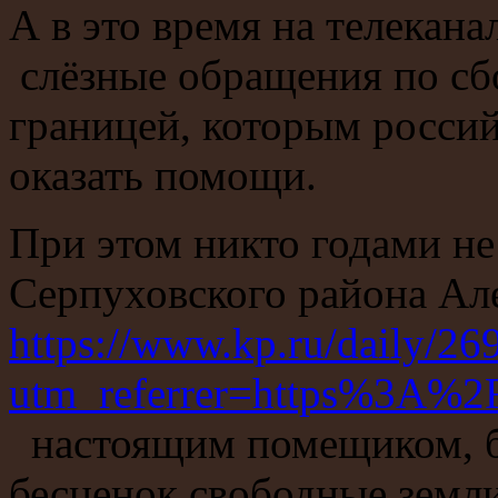
А в это время на телекан
слёзные обращения по сбо
границей, которым росси
оказать помощи.
При этом никто годами не
Серпуховского района Ал
https://www.kp.ru/daily/2
utm_referrer=https%3A%2
настоящим помещиком, бе
бесценок свободные земли