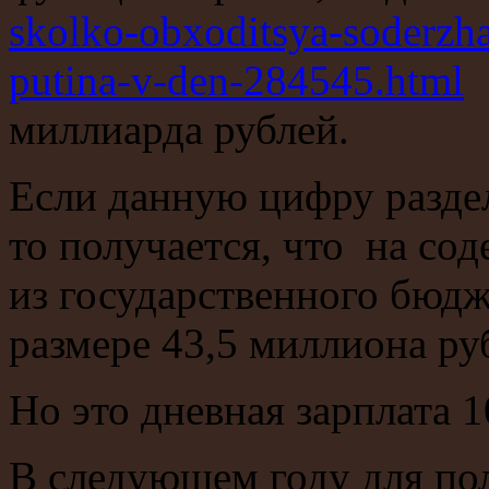
skolko-obxoditsya-soderzhan
putina-v-den-284545.html
д
миллиарда рублей.
Если данную цифру раздел
то получается, что на со
из государственного бюдж
размере 43,5 миллиона руб
Но это дневная зарплата 1
В следующем году для п