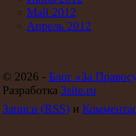
Май 2012
Апрель 2012
© 2026 -
Блог «За Правос
Разработка
3site.ru
Записи (RSS)
и
Комментар