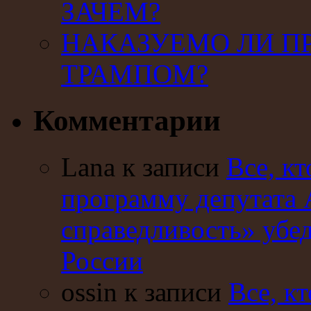
ЗАЧЕМ?
НАКАЗУЕМО ЛИ П
ТРАМПОМ?
Комментарии
Lana к записи
Все, кт
программу депутата 
справедливость» убе
России
ossin к записи
Все, кт