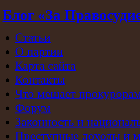
Блог «За Правосуди
Статьи
О партии
Карта сайта
Контакты
Что мешает прокурорам
Форум
Законность и национал
Преступные доходы и 