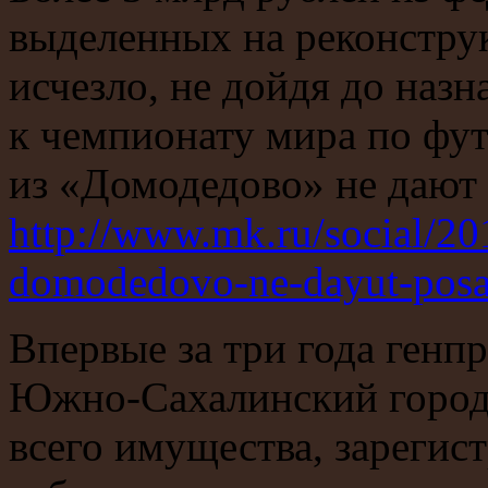
выделенных на реконстру
исчезло, не дойдя до наз
к чемпионату мира по фут
из «Домодедово» не дают
http://www.mk.ru/social/2
domodedovo-ne-dayut-posa
Впервые за три года генп
Южно-Сахалинский городс
всего имущества, зарегис