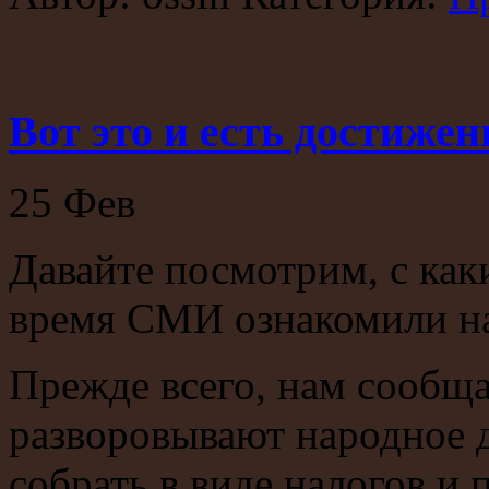
Вот это и есть достиже
25
Фев
Давайте посмотрим, с ка
время СМИ ознакомили на
Прежде всего, нам сообща
разворовывают народное д
собрать в виде налогов и