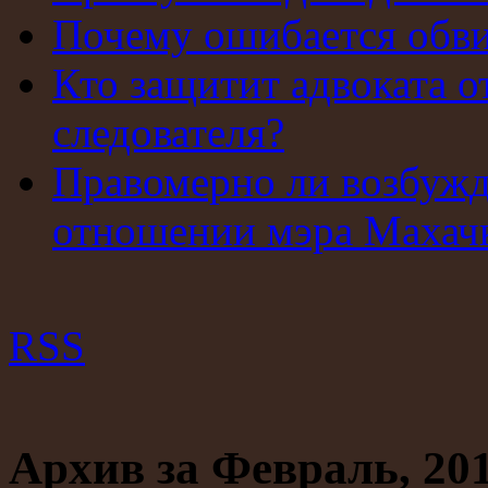
Почему ошибается обв
Кто защитит адвоката о
следователя?
Правомерно ли возбужд
отношении мэра Махач
RSS
Архив за Февраль, 20