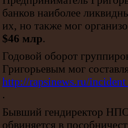
банков наиболее ликвидны
их, но также мог организ
$46 млр
.
Годовой оборот группиро
Григорьевым мог составля
http://rapsinews.ru/incid
.
Бывший гендиректор НПО
обвиняется в пособничест