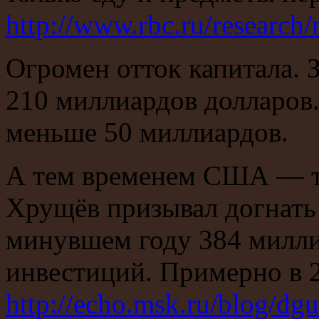
http://www.rbc.ru/researc
Огромен отток капитала. 
210 миллиардов долларов.
меньше 50 миллиардов.
А тем временем США — те
Хрущёв призывал догнать
минувшем году 384 милли
инвестиций. Примерно в
http://echo.msk.ru/blog/d