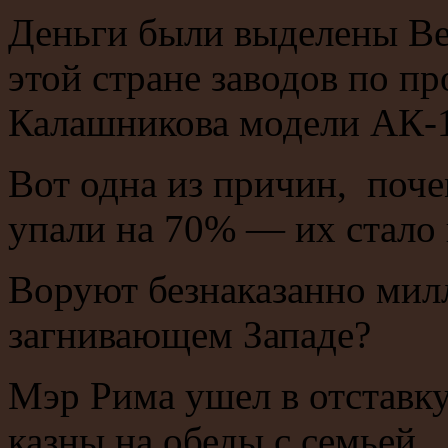
Деньги были выделены Ве
этой стране заводов по пр
Калашникова модели АК-1
Вот одна из причин, поче
упали на 70% — их стало 
Воруют безнаказанно милл
загнивающем Западе?
Мэр Рима ушел в отставку
казны на обеды с семьей