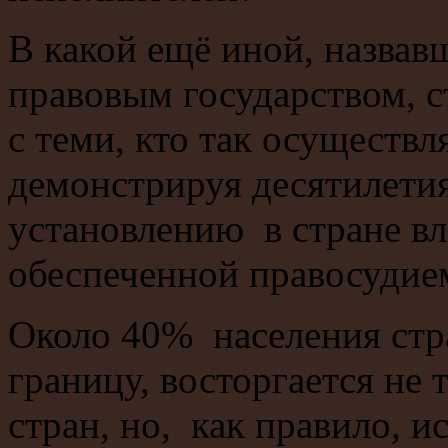
В какой ещё иной, назвав
правовым государством, с
с теми, кто так осуществл
демонстрируя десятилети
установлению в стране вл
обеспеченной правосудие
Около 40% населения стра
границу, восторгается не
стран, но, как правило, и