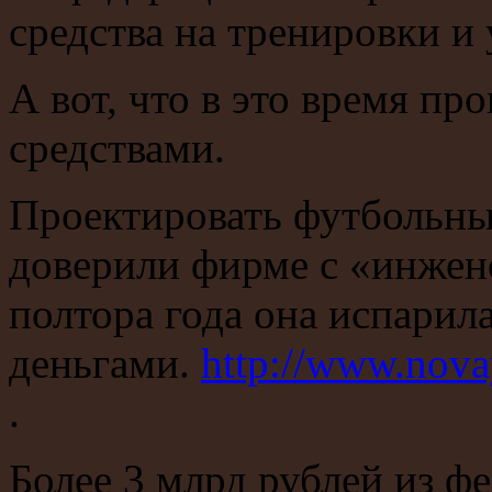
средства на тренировки и 
А вот, что в это время п
средствами.
Проектировать футбольны
доверили фирме с «инжен
полтора года она испарил
деньгами.
http://www.nova
.
Более 3 млрд рублей из ф