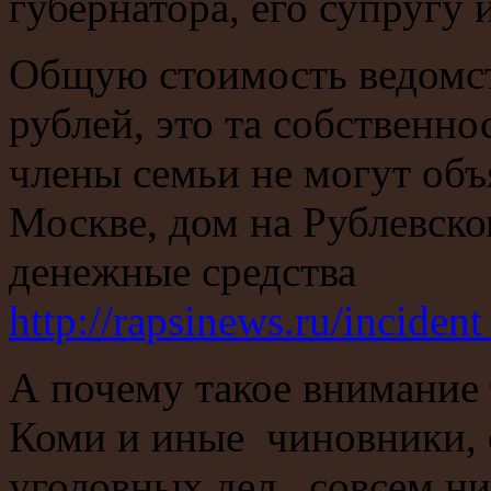
губернатора, его супругу и
Общую стоимость ведомст
рублей, это та собственн
члены семьи не могут объ
Москве, дом на Рублевско
денежные средства
http://rapsinews.ru/incid
А почему такое внимание 
Коми и иные чиновники,
уголовных дел, совсем н