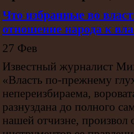
Что избранные во власт
отношение народа к вла
27
Фев
Известный журналист Мих
«Власть по-прежнему глу
непереизбираема, вороват
разнуздана до полного сам
нашей отчизне, произвол 
инструментов ее правлени