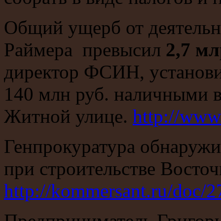
Общий ущерб от деятельн
Раймера превысил
2,7 м
директор ФСИН, установил
140 млн руб. наличными в
Житной улице.
http://www
Генпрокуратура обнаруж
при строительстве Восточ
http://kommersant.ru/doc/
Предприниматель Григорь