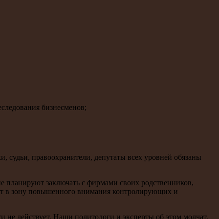
еследования бизнесменов;
, судьи, правоохранители, депутаты всех уровней обязаны
ие планируют заключать с фирмами своих родственников,
адет в зону повышенного внимания контролирующих и
и не действует. Наши политологи и эксперты об этом молчат.