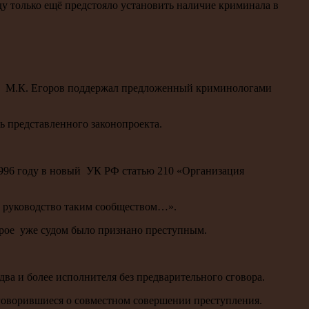
ду только ещё предстояло установить наличие криминала в
тью М.К. Егоров поддержал предложенный криминологами
 представленного законопроекта.
1996 году в новый УК РФ статью 210 «Организация
о руководство таким сообществом…».
торое уже судом было признано преступным.
ва и более исполнителя без предварительного сговора.
оговорившиеся о совместном совершении преступления.