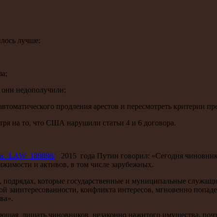
илось лучше:
за;
о они недополучили;
автоматического продления арестов и пересмотреть критерии пр
тря на то, что США нарушили статьи 4 и 6 договора.
_doc_LAW_189898/
2015 года Путин говорил: «Сегодня чиновники
вижимости и активов, в том числе зарубежных.
х, подрядах, которые государственные и муниципальные служащ
чной заинтересованности, конфликта интересов, мгновенно поп
ва».
оляющая лишать чиновников незаконно нажитого имущества, почт