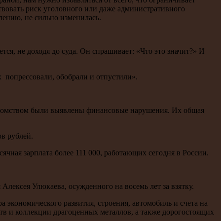
твовать риск уголовного или даже административного
лению, не сильно изменилась.
ся, не доходя до суда. Он спрашивает: «Что это значит?» И
х попрессовали, обобрали и отпустили».
ведомством были выявлены финансовые нарушения. Их общая
в рублей.
сячная зарплата более 111 000, работающих сегодня в России.
лексея Улюкаева, осужденного на восемь лет за взятку.
экономического развития, строения, автомобиль и счета на
ств и коллекции драгоценных металлов, а также дорогостоящих