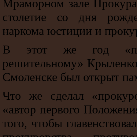
Мраморном зале Прокура
столетие со дня рожд
наркома юстиции и проку
В этот же год «пор
решительному» Крыленко 
Смоленске был открыт па
Что же сделал «прокур
«автор первого Положени
того, чтобы главенствовал
прокурорства противо