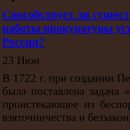
Способствует ли сущес
работы прокуратуры ус
России?
23
Июн
В 1722 г. при создании П
была поставлена задача 
проистекающее из беспор
взяточничества и беззакон