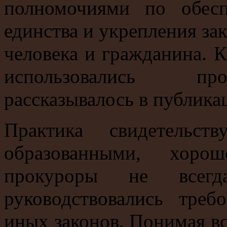
полномочиями по обесп
единства и укрепления за
человека и гражданина. 
использовались про
рассказывалось в публика
Практика свидетельст
образованными, хор
прокуроры не всегд
руководствовались тре
иных законов. Понимая в