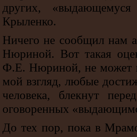
других, «выдающемуся
Крыленко.
Ничего не сообщил нам а
Нюриной. Вот такая оце
Ф.Е. Нюриной, не может 
мой взгляд, любые дости
человека, блекнут пере
оговоренных «выдающимс
До тех пор, пока в Мрам