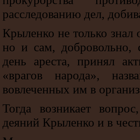
расследованию дел, добив
Крыленко не только знал 
но и сам, добровольно, 
день ареста, принял ак
«врагов народа», назв
вовлеченных им в органи
Тогда возникает вопрос
деяний Крыленко и в чест