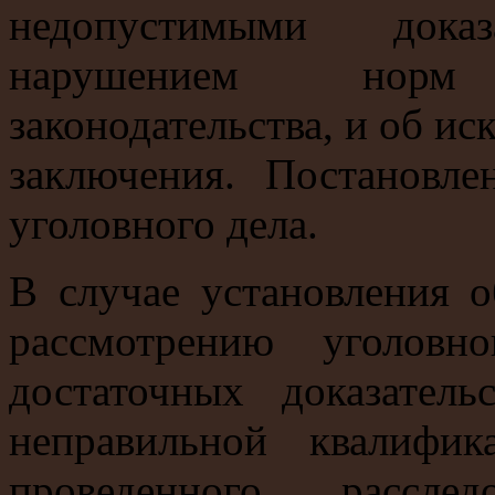
недопустимыми дока
нарушением норм уг
законодательства, и об и
заключения. Постановл
уголовного дела.
В случае установления о
рассмотрению уголовн
достаточных доказатель
неправильной квалифик
проведенного рассле