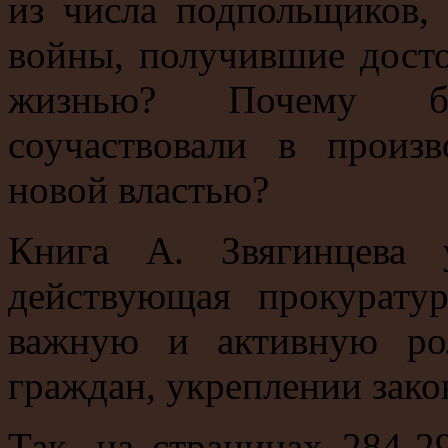
из числа подпольщиков, 
войны, получившие досто
жизнью? Почему бо
соучаствовали в произ
новой властью?
Книга А. Звягинцева 
действующая прокурату
важную и активную ро
граждан, укреплении зако
Так, на страницах 284-2