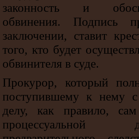
законность и обосно
обвинения. Подпись п
заключении, ставит кре
того, кто будет осуществ
обвинителя в суде.
Прокурор, который пол
поступившему к нему с
делу, как правило, са
процессуальной д
предварительного сле