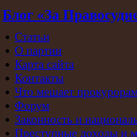
Блог «За Правосуди
Статьи
О партии
Карта сайта
Контакты
Что мешает прокурорам
Форум
Законность и национал
Преступные доходы и 