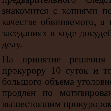
знакомится с копиями п
качестве обвиняемого, а 
заседаниях в ходе досуде
делу.
На принятие решения
прокурору 10 суток и т
большого объема уголовно
продлен по мотивирова
вышестоящим прокурором 