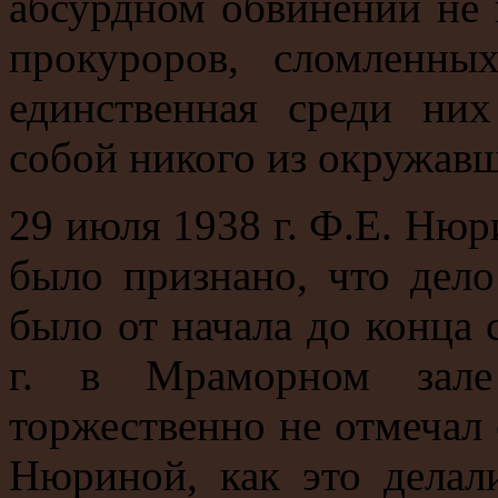
абсурдном обвинении не 
прокуроров, сломленны
единственная среди ни
собой никого из окружав
29 июля 1938 г. Ф.Е. Нюри
было признано, что де
было от начала до конца 
г. в Мраморном зал
торжественно не отмечал 
Нюриной, как это делал