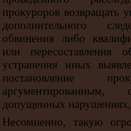
прокуроров возвращать у
дополнительного сле
обвинения либо квалиф
или пересоставления о
устранения иных выявл
постановление п
аргументированным,
допущенных нарушениях,
Несомненно, такую огр