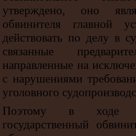
утверждено, оно явля
обвинителя главной у
действовать по делу в с
связанные предвари
направленные на исключе
с нарушениями требован
уголовного судопроизводс
Поэтому в ходе суд
государственный обвин