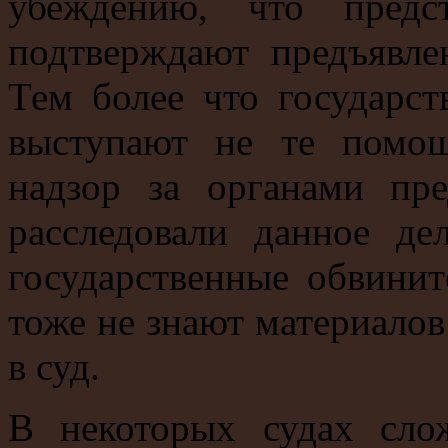
убеждению, что предст
подтверждают предъявле
Тем более что государс
выступают не те помощ
надзор за органами пре
расследовали данное де
государственные обвинит
тоже не знают материалов 
в суд.
В некоторых судах сло