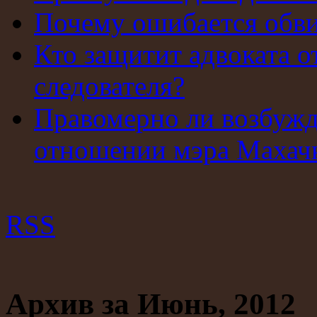
Почему ошибается обв
Кто защитит адвоката о
следователя?
Правомерно ли возбужд
отношении мэра Махач
RSS
Архив за Июнь, 2012