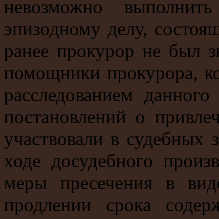
невозможно выполнит
эпизодному делу, состоящ
ранее прокурор не был з
помощники прокурора, ко
расследованием данного
постановлений о привлеч
участвовали в судебных 
ходе досудебного произ
меры пресечения в вид
продлении срока соде