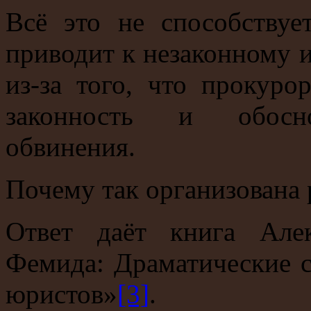
Всё это не способствуе
приводит к незаконному 
из-за того, что прокуро
законность и обосно
обвинения.
Почему так организована 
Ответ даёт книга Алек
Фемида: Драматические 
юристов»
[3]
.