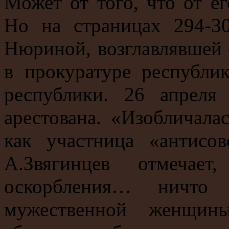
Может от того, что от ег
Но на страницах 294-30
Нюриной, возглавлявшей с
в прокуратуре республик
республики. 26 апрел
арестована. «Изобличала
как участница «антисов
А.Звягинцев отмечает
оскорбления… ничто
мужественной женщин