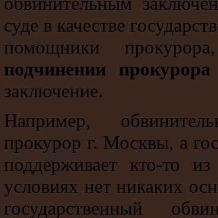
обвинительным заключен
суде в качестве государст
помощники прокурор
подчинении прокурора
заключение.
Например, обвинител
прокурор г. Москвы, а го
поддерживает кто-то и
условиях нет никаких осн
государственный обви