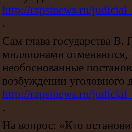
http://rapsinews.ru/judici
.
Сам глава государства В. 
миллионами отменяются, 
необоснованные постановл
возбуждении уголовного 
http://rapsinews.ru/judic
.
На вопрос: «Кто останов