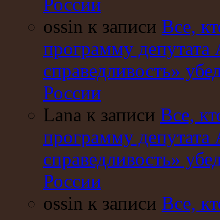
России
ossin к записи
Все, кт
программу депутата 
справедливость» убе
России
Lana к записи
Все, кт
программу депутата 
справедливость» убе
России
ossin к записи
Все, кт