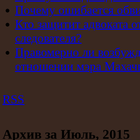
Почему ошибается обв
Кто защитит адвоката о
следователя?
Правомерно ли возбужд
отношении мэра Махач
RSS
Архив за Июль, 2015