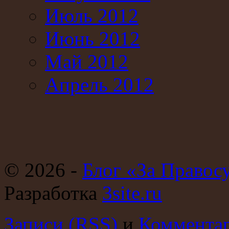
Июль 2012
Июнь 2012
Май 2012
Апрель 2012
© 2026 -
Блог «За Правос
Разработка
3site.ru
Записи (RSS)
и
Комментар