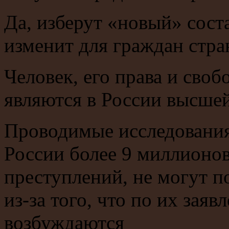
Да, изберут «новый» соста
изменит для граждан стр
Человек, его права и своб
являются в России высше
Проводимые исследования
России более 9 миллионо
преступлений, не могут п
из-за того, что по их зая
возбуждаются