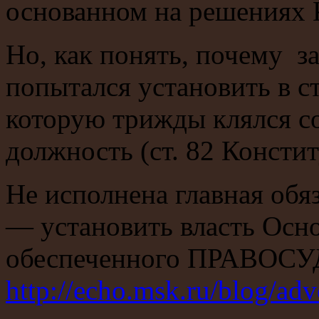
основанном на решениях
Но, как понять, почему за
попытался установить в с
которую трижды клялся со
должность (ст. 82 Консти
Не исполнена главная обя
— установить власть Осно
обеспеченного ПРАВОС
http://echo.msk.ru/blog/ad