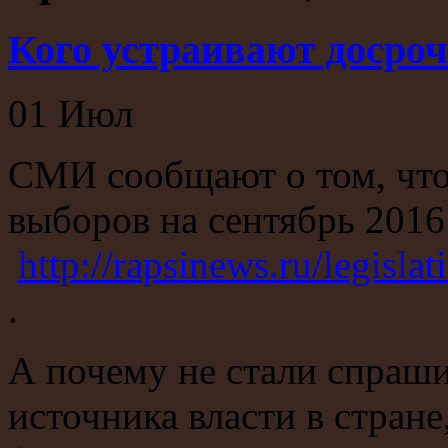
Кого устраивают досро
01
Июл
СМИ сообщают о том, что
выборов на сентябрь 2016
http://rapsinews.ru/legis
.
А почему не стали спраши
источника власти в стран