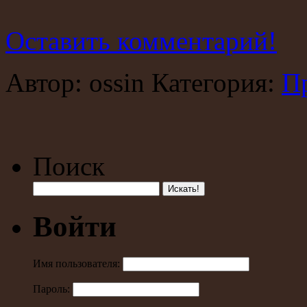
Оставить комментарий!
Автор: ossin Категория:
П
Поиск
Войти
Имя пользователя:
Пароль: