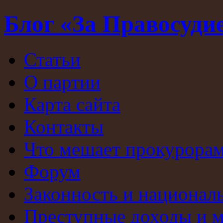
Блог «За Правосуди
Статьи
О партии
Карта сайта
Контакты
Что мешает прокурорам
Форум
Законность и национал
Преступные доходы и 