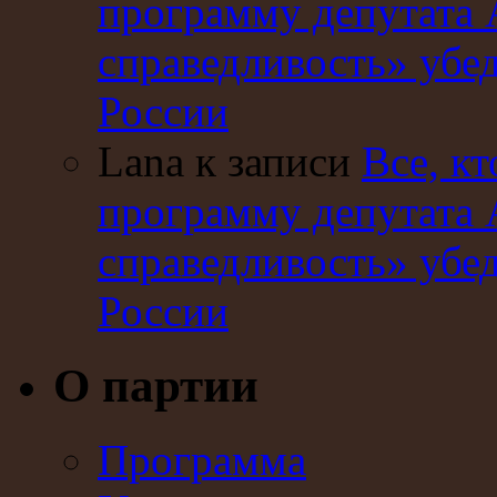
программу депутата 
справедливость» убе
России
Lana к записи
Все, кт
программу депутата 
справедливость» убе
России
О партии
Программа