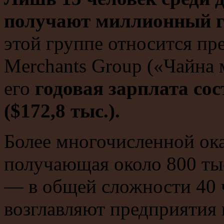
получают миллионный г
этой группе относится пр
Merchants Group («Чайна 
его
годовая зарплата сос
($172,8 тыс.).
Более многочисленной ока
получающая около 800 тыс
— в общей сложности 40 
возглавляют предприятия 