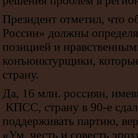
решения проблем в регион
Президент отметил, что 
России» должны определя
позицией и нравственным
конъюнктурщики, которые
страну.
Да, 16 млн. россиян, им
КПСС, страну в 90-е сдал
поддерживать партию, вер
«Ум, честь и совесть эпох