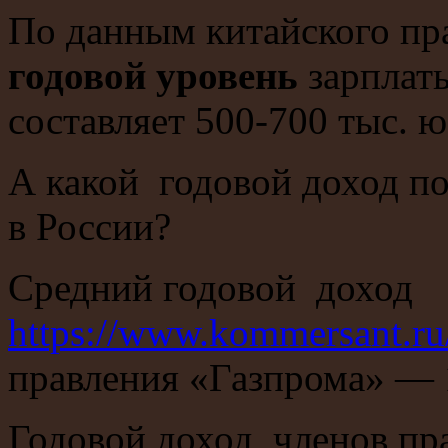
По данным китайского пр
годовой уровень
зарплаты
составляет 500-700 тыс. ю
А какой годовой доход по
в России?
Средний годовой доход
https://www.kommersant.r
правления «Газпрома» — 1
Годовой доход членов пра