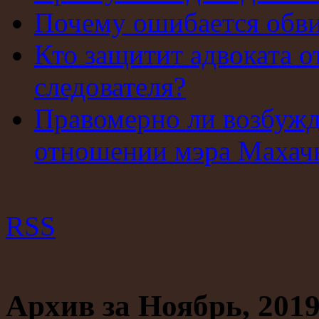
Почему ошибается обв
Кто защитит адвоката о
следователя?
Правомерно ли возбужд
отношении мэра Махач
RSS
Архив за Ноябрь, 201