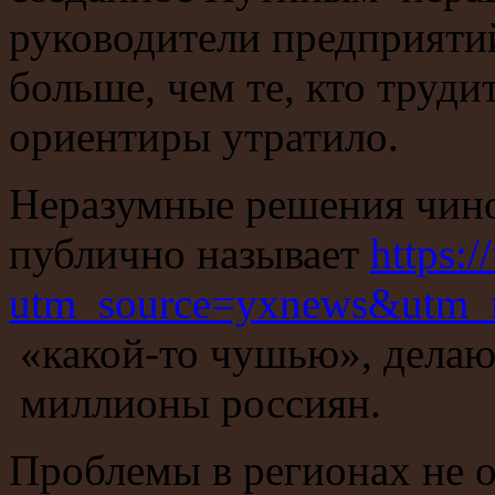
руководители предприятий
больше, чем те, кто труди
ориентиры утратило.
Неразумные решения чино
публично называет
https:/
utm_source=yxnews&utm_
«какой-то чушью», делаю
миллионы россиян.
Проблемы в регионах не от