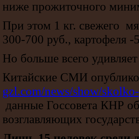
ниже прожиточного мини
При этом 1 кг. свежего м
300-700 руб., картофеля -
Но больше всего удивляет
Китайские СМИ опублик
gzl.com/news/show/skolko-
данные Госсовета КНР об
возглавляющих государст
Лишь 15 человек среди 