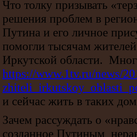
Что толку призывать «тер
решения проблем в регион
Путина и его личное прис
помогли тысячам жителей
Иркутской области. Мно
https://www.1tv.ru/news/2
zhiteli_irkutskoy_oblasti
и сейчас жить в таких дом
Зачем рассуждать о «нрав
созданное Путиным нераве