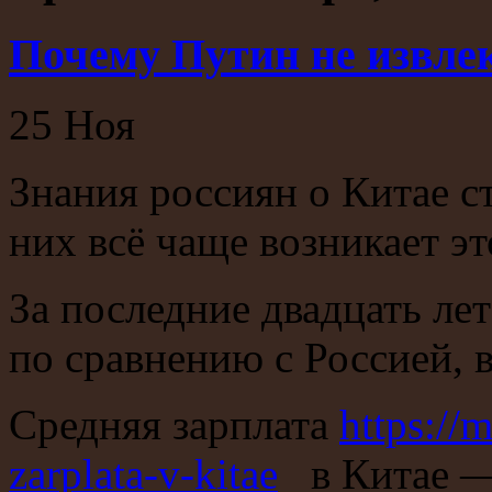
Почему Путин не извле
25
Ноя
Знания россиян о Китае с
них всё чаще возникает эт
За последние двадцать ле
по сравнению с Россией, 
Средняя зарплата
https://m
zarplata-v-kitae
в Китае — 