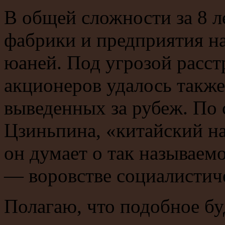
В общей сложности за 8 л
фабрики и предприятия н
юаней. Под угрозой расс
акционеров удалось также
выведенных за рубеж. По 
Цзиньпина, «китайский на
он думает о так называем
— воровстве социалистич
Полагаю, что подобное буд