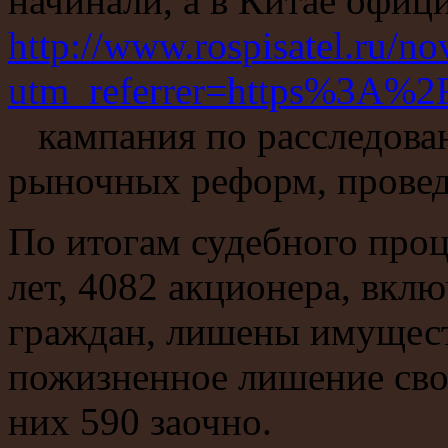
начинали, а в Китае офиц
http://www.rospisatel.ru/n
utm_referrer=https%3A%2
кампания по расследован
рыночных реформ, провед
По итогам судебного проц
лет, 4082 акционера, вкл
граждан, лишены имущест
пожизненное лишение своб
них 590 заочно.