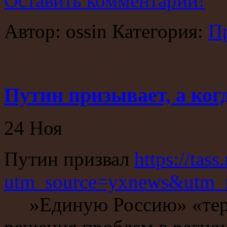
Оставить комментарий!
Автор: ossin Категория:
П
Путин призывает, а ког
24
Ноя
Путин призвал
https://tas
utm_source=yxnews&utm_
»Единую Россию» «терза