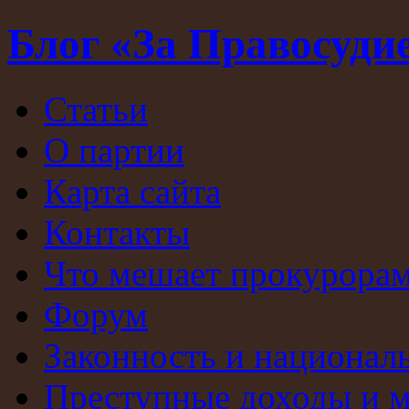
Блог «За Правосуди
Статьи
О партии
Карта сайта
Контакты
Что мешает прокурорам
Форум
Законность и национал
Преступные доходы и 