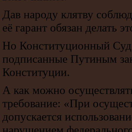
Дав народу клятву соблю
её гарант обязан делать эт
Но Конституционный Суд 
подписанные Путиным за
Конституции.
А как можно осуществлять
требование: «При осущес
допускается использовани
нарушением федерального 