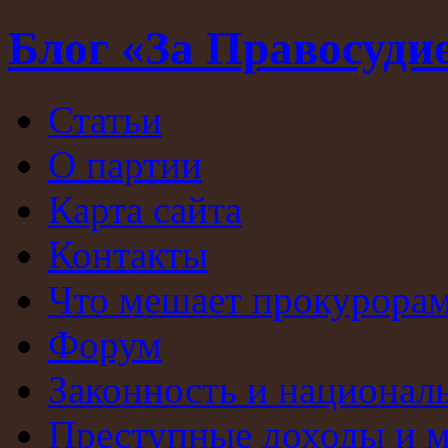
Блог «За Правосуди
Статьи
О партии
Карта сайта
Контакты
Что мешает прокурорам
Форум
Законность и национал
Преступные доходы и 