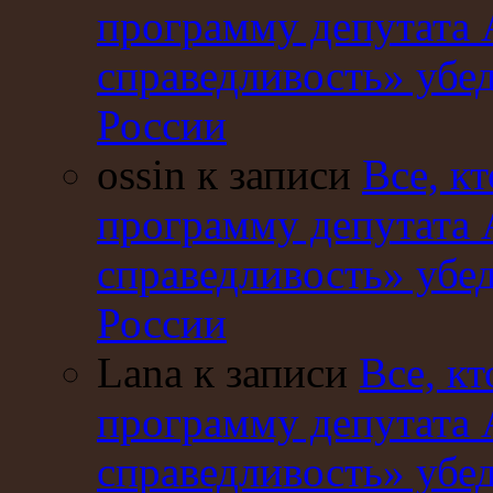
программу депутата 
справедливость» убе
России
ossin к записи
Все, кт
программу депутата 
справедливость» убе
России
Lana к записи
Все, кт
программу депутата 
справедливость» убе