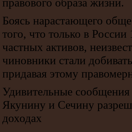
правового образа жизни.
Боясь нарастающего обще
того, что только в Росси
частных активов, неизвес
чиновники стали добиватьс
придавая этому правомерн
Удивительные сообщения 
Якунину и Сечину разреш
доходах