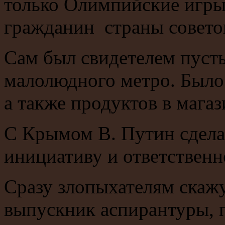
только Олимпийские игры
гражданин страны совето
Сам был свидетелем пуст
малолюдного метро. Было
а также продуктов в магаз
С Крымом В. Путин сделал
инициативу и ответственно
Сразу злопыхателям скажу,
выпускник аспирантуры, 