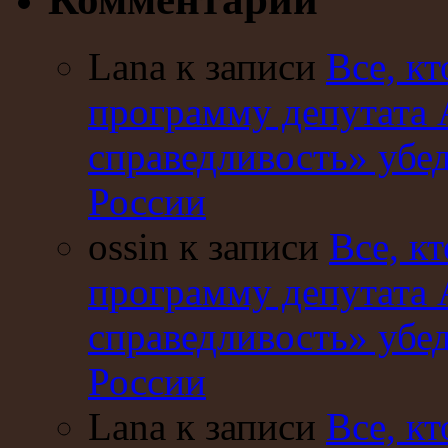
Lana к записи
Все, кт
программу депутата 
справедливость» убе
России
ossin к записи
Все, кт
программу депутата 
справедливость» убе
России
Lana к записи
Все, кт