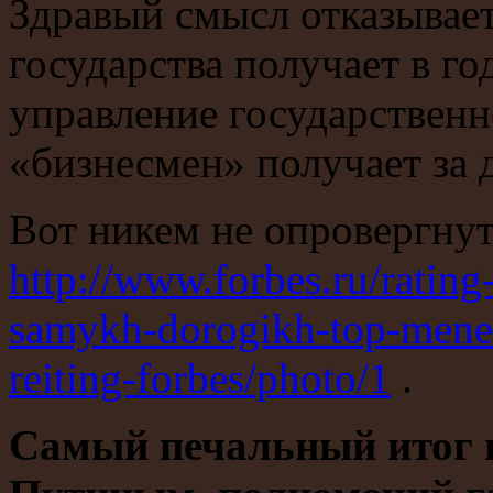
Здравый смысл отказывает
государства получает в го
управление государствен
«бизнесмен» получает за 
Вот никем не опровергну
http://www.forbes.ru/ratin
samykh-dorogikh-top-menedz
reiting-forbes/photo/1
.
Самый печальный итог 