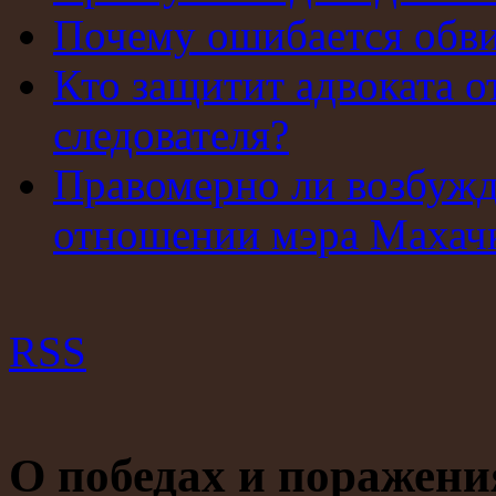
Почему ошибается обв
Кто защитит адвоката о
следователя?
Правомерно ли возбужд
отношении мэра Махач
RSS
О победах и поражени