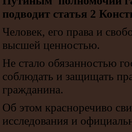
Путиным полномочий га
подводит статья 2 Конс
Человек, его права и свобо
высшей ценностью.
Не стало обязанностью го
соблюдать и защищать пра
гражданина.
Об этом красноречиво св
исследования и официальн