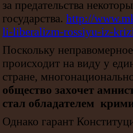
за предательства некото
государства.
http://www.mk
li-liberalizm-rossiyu-iz-kriz
Поскольку неправомерное
происходит на виду у еди
стране, многонациональн
общество захочет амнист
стал обладателем крим
Однако гарант Конституц