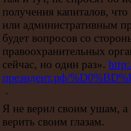
получения капиталов, что
или административным пр
будет вопросов со сторон
правоохранительных орган
сейчас, но один раз».
http:
президент.рф/%D0%B
.
Я не верил своим ушам, а
верить своим глазам.