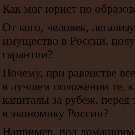
Как мог юрист по образов
От кого, человек, легализ
имущество в России, пол
гарантии?
Почему, при равенстве вс
в лучшем положении те, к
капиталы за рубеж, перед 
в экономику России?
Например, под домашним а