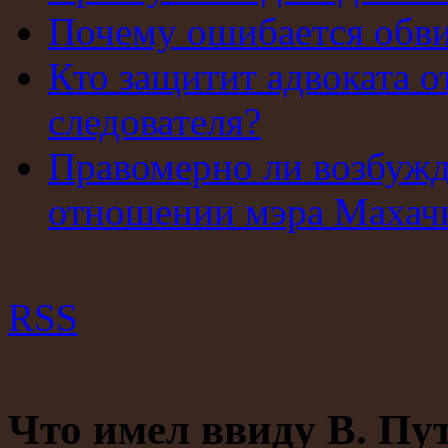
Почему ошибается обв
Кто защитит адвоката о
следователя?
Правомерно ли возбужд
отношении мэра Махач
RSS
Что имел ввиду В. Пут