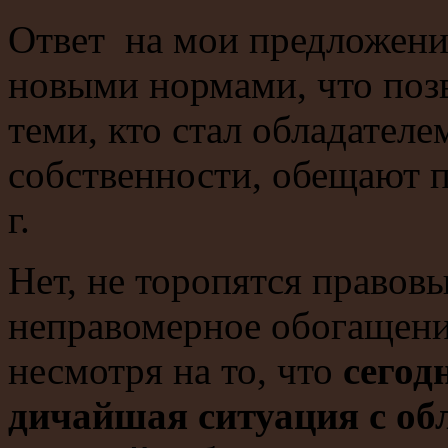
Ответ на мои предложен
новыми нормами, что позв
теми, кто стал обладател
собственности, обещают п
г.
Нет, не торопятся правов
неправомерное обогащени
несмотря на то, что
сегод
дичайшая ситуация с о