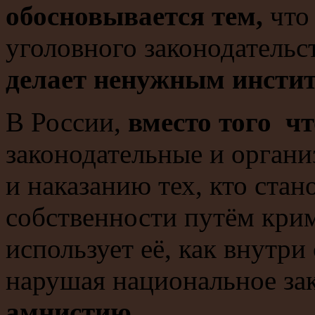
обосновывается тем,
что
уголовного законодательс
делает ненужным инстит
В России,
вместо того ч
законодательные и орган
и наказанию тех, кто стан
собственности путём кри
использует её, как внутри
нарушая национальное за
амнистию
.