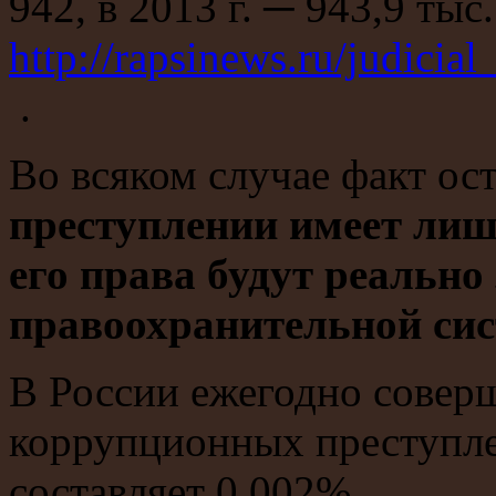
942, в 2013 г. ─ 943,9 тыс.
http://rapsinews.ru/judici
.
Во всяком случае факт ос
преступлении имеет лиш
его права будут реальн
правоохранительной сис
В России ежегодно совер
коррупционных преступле
составляет 0,002%.