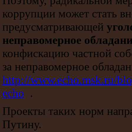
Поэтому, радикальной ме
коррупции может стать вн
предусматривающей
угол
неправомерное обладани
конфискацию частной соб
за неправомерное облада
http://www.echo.msk.ru/bl
echo
.
Проекты таких норм напр
Путину.