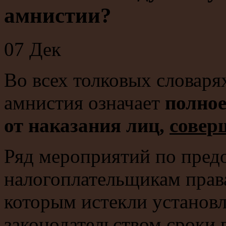
амнистии?
07
Дек
Во всех толковых словаря
амнистия означает
полное
от наказания лиц,
совер
Ряд мероприятий по пред
налогоплательщикам права
которым истекли установ
законодательством сроки 