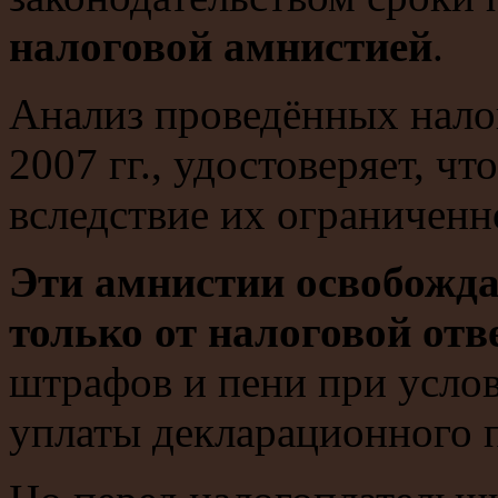
налоговой амнистией
.
Анализ проведённых налог
2007 гг., удостоверяет, ч
вследствие их ограниченн
Эти амнистии освобожд
только от налоговой отв
штрафов и пени при усло
уплаты декларационного 