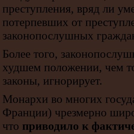
преступления, вряд ли ум
потерпевших от преступле
законопослушных граждан
Более того, законопослуш
худшем положении, чем то
законы, игнорирует.
Монархи во многих госуда
Франции) чрезмерно широ
что
приводило к фактиче