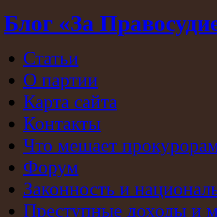
Блог «За Правосуди
Статьи
О партии
Карта сайта
Контакты
Что мешает прокурорам
Форум
Законность и национал
Преступные доходы и 