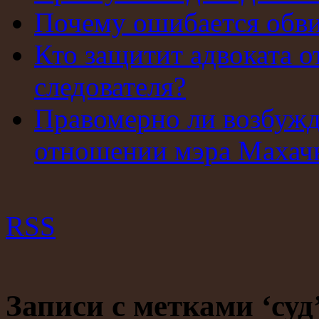
Почему ошибается обв
Кто защитит адвоката о
следователя?
Правомерно ли возбужд
отношении мэра Махач
RSS
Записи с метками ‘суд