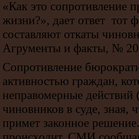
«Как это сопротивление п
жизни?», дает ответ тот 
составляют откаты чинов
Агрументы и факты, № 20 1
Сопротивление бюрократи
активностью граждан, ко
неправомерные действий (
чиновников в суде, зная, ч
примет законное решение.
происходит. СМИ сообщаю