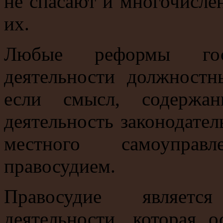
не спасают и многочисл
их.
Любые реформы гос
деятельности должностн
если смысл, содержан
деятельность законодател
местного самоуправ
правосудием.
Правосудие являетс
деятельности, которая 