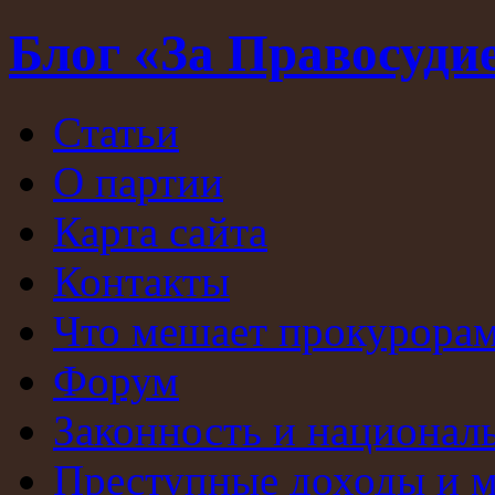
Блог «За Правосуди
Статьи
О партии
Карта сайта
Контакты
Что мешает прокурорам
Форум
Законность и национал
Преступные доходы и 