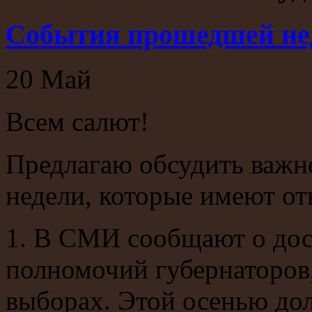
События прошедшей не
20
Май
Всем салют!
Предлагаю обсудить важ
недели, которые имеют о
1. В СМИ сообщают о до
полномочий губернаторов
выборах. Этой осенью до