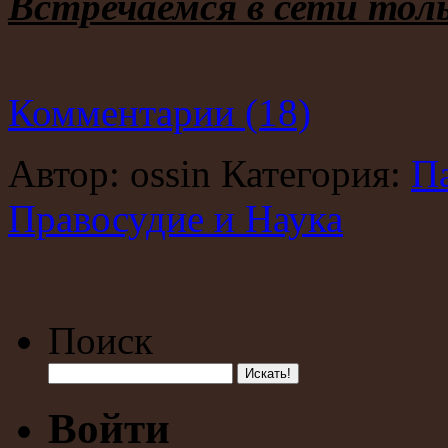
Встречаемся в сети толь
Комментарии (18)
Автор: ossin Категория:
Па
Правосудие и Наука
Поиск
Войти