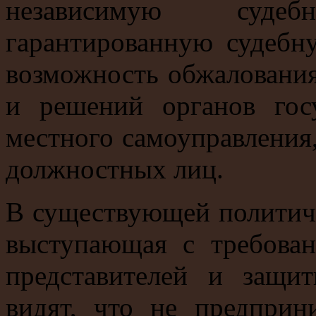
независимую суде
гарантированную судебн
возможность обжалования 
и решений органов госу
местного самоуправления
должностных лиц.
В существующей политиче
выступающая с требован
представителей и защи
видят, что не предприн