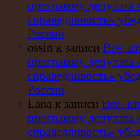
программу депутата 
справедливость» убе
России
ossin к записи
Все, кт
программу депутата 
справедливость» убе
России
Lana к записи
Все, кт
программу депутата 
справедливость» убе