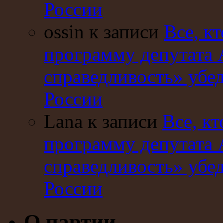
России
ossin к записи
Все, кт
программу депутата 
справедливость» убе
России
Lana к записи
Все, кт
программу депутата 
справедливость» убе
России
О партии