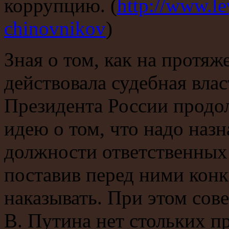
коррупцию. (
http://www.le
chinovnikov
)
Зная о том, как на протяж
действовала судебная влас
Президента России продо
идею о том, что надо наз
должности ответственных
поставив перед ними конк
наказывать. При этом сов
В. Путина нет стольких пр