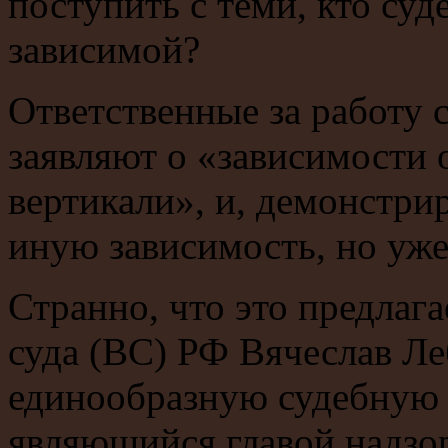
поступить с теми, кто суд
зависимой?
Ответственные за работу 
заявляют о «зависимости 
вертикали», и, демонстри
иную зависимость, но уже
Странно, что это предлаг
суда (ВС) РФ Вячеслав Ле
единообразную судебную п
являющийся главой надзо