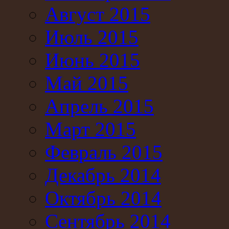
Август 2015
Июль 2015
Июнь 2015
Май 2015
Апрель 2015
Март 2015
Февраль 2015
Декабрь 2014
Октябрь 2014
Сентябрь 2014