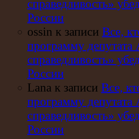
справедливость» убе
России
ossin к записи
Все, кт
программу депутата 
справедливость» убе
России
Lana к записи
Все, кт
программу депутата 
справедливость» убе
России