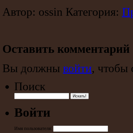
Автор: ossin Категория:
П
Оставить комментарий
Вы должны
войти
, чтобы
Поиск
Войти
Имя пользователя: