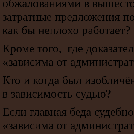
обжалованиями в вышесто
затратные предложения по
как бы неплохо работает?
Кроме того, где доказател
«зависима от администра
Кто и когда был изобличё
в зависимость судью?
Если главная беда судебно
«зависима от администрат