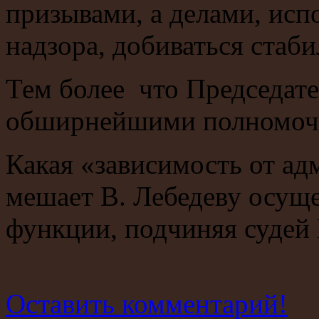
призывами, а делами, исп
надзора, добиваться стаб
Тем более что Председате
обширнейшими полномочия
Какая «зависимость от ад
мешает В. Лебедеву осущ
функции, подчиняя судей
Оставить комментарий!