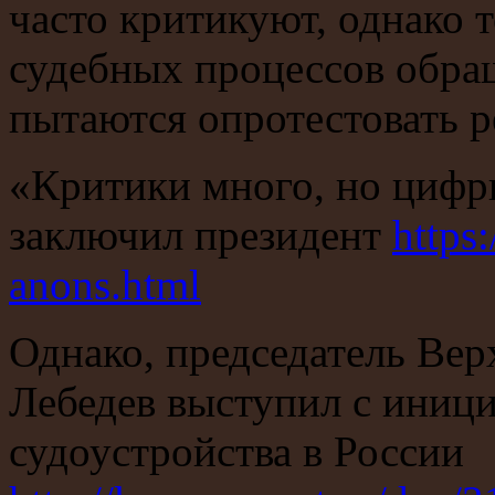
часто критикуют, однако 
судебных процессов обра
пытаются опротестовать 
«Критики много, но цифры
заключил президент
https
anons.html
Однако, председатель Вер
Лебедев выступил с иниц
судоустройства в России