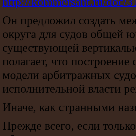
http://kommersant.ru/doc/
Он предложил создать ме
округа для судов общей ю
существующей вертикаль
полагает, что построение
модели арбитражных судо
исполнительной власти ре
Иначе, как странными наз
Прежде всего, если тольк