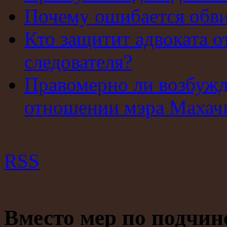
Почему ошибается обв
Кто защитит адвоката о
следователя?
Правомерно ли возбужд
отношении мэра Махач
RSS
Вместо мер по подчин