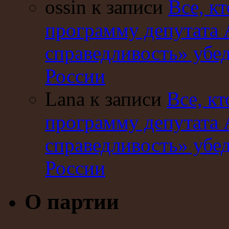
ossin к записи
Все, кт
программу депутата 
справедливость» убе
России
Lana к записи
Все, кт
программу депутата 
справедливость» убе
России
О партии