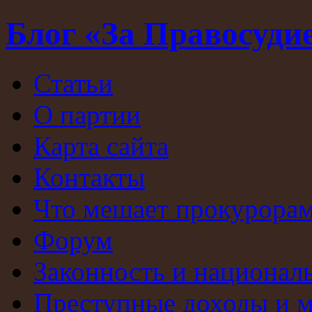
Блог «За Правосуди
Статьи
О партии
Карта сайта
Контакты
Что мешает прокурорам
Форум
Законность и национал
Преступные доходы и 