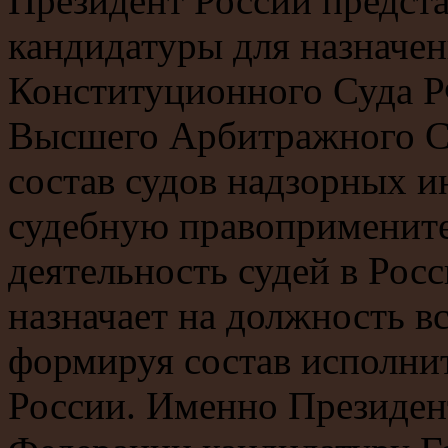
Президент России предст
кандидатуры для назначен
Конституционного Суда Р
Высшего Арбитражного С
состав судов надзорных 
судебную правоприменит
деятельность судей в Рос
назначает на должность в
формируя состав исполнит
России. Именно Президен