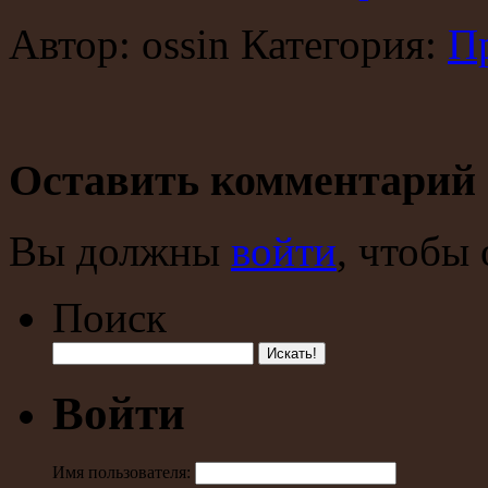
Автор: ossin Категория:
П
Оставить комментарий
Вы должны
войти
, чтобы
Поиск
Войти
Имя пользователя: