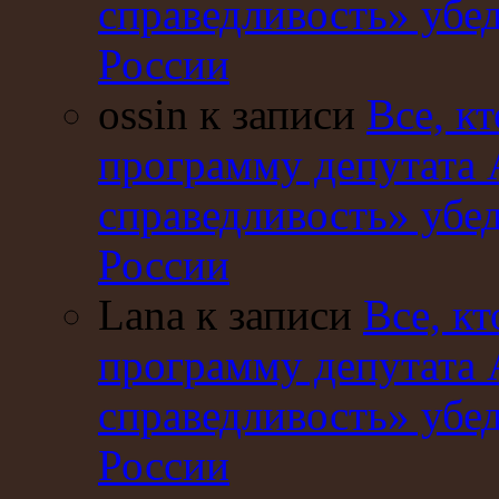
справедливость» убе
России
ossin к записи
Все, кт
программу депутата 
справедливость» убе
России
Lana к записи
Все, кт
программу депутата 
справедливость» убе
России