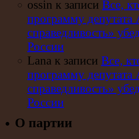
ossin к записи
Все, кт
программу депутата 
справедливость» убе
России
Lana к записи
Все, кт
программу депутата 
справедливость» убе
России
О партии