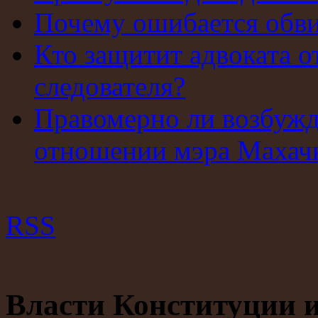
Почему ошибается обв
Кто защитит адвоката о
следователя?
Правомерно ли возбужд
отношении мэра Махач
RSS
Власти Конституции