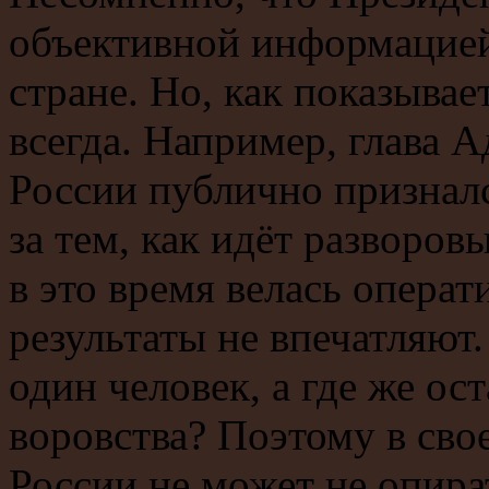
объективной информацией 
стране. Но, как показывае
всегда. Например, глава 
России публично призналс
за тем, как идёт разворо
в это время велась операти
результаты не впечатляют
один человек, а где же ос
воровства? Поэтому в сво
России не может не опир