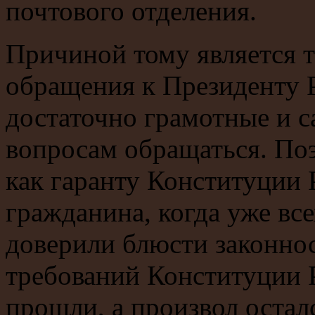
почтового отделения.
Причиной тому является т
обращения к Президенту 
достаточно грамотные и с
вопросам обращаться. По
как гаранту Конституции 
гражданина, когда уже вс
доверили блюсти законнос
требований Конституции 
прошли, а произвол ост