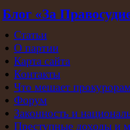
Блог «За Правосуди
Статьи
О партии
Карта сайта
Контакты
Что мешает прокурорам
Форум
Законность и национал
Преступные доходы и 