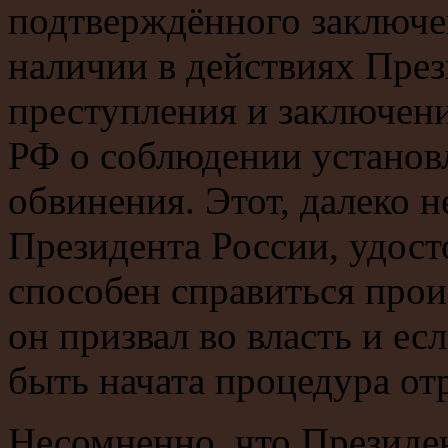
подтверждённого заключе
наличии в действиях През
преступления и заключен
РФ о соблюдении установ
обвинения. Этот, далеко 
Президента России, удосто
способен справиться про
он призвал во власть и есл
быть начата процедура от
Несомненно, что Президе