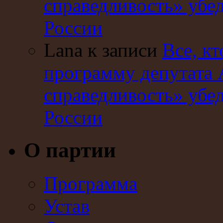
справедливость» убе
России
Lana к записи
Все, кт
программу депутата 
справедливость» убе
России
О партии
Программа
Устав