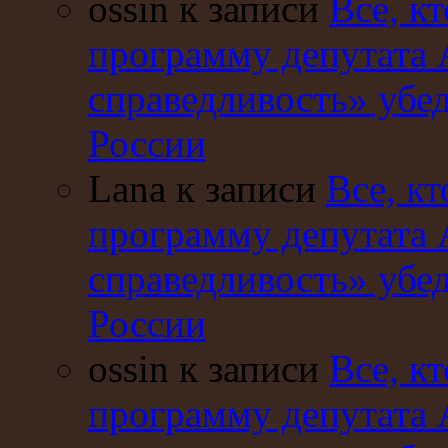
ossin к записи
Все, кт
программу депутата 
справедливость» убе
России
Lana к записи
Все, кт
программу депутата 
справедливость» убе
России
ossin к записи
Все, кт
программу депутата 