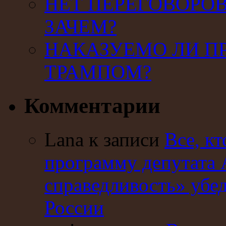
НЕТ ПЕРЕГОВОРОВ
ЗАЧЕМ?
НАКАЗУЕМО ЛИ П
ТРАМПОМ?
Комментарии
Lana к записи
Все, кт
программу депутата 
справедливость» убе
России