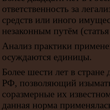
ответственность за легал
средств или иного имуще
незаконным путём (статья
Анализ практики примене
осуждаются единицы.
Более шести лет в стране д
РФ, позволяющий изымать
соразмерные их известном
данная норма применялась