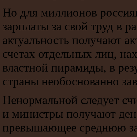
Но для миллионов россия
зарплаты за свой труд в р
актуальность получают ак
счетах отдельных лиц, на
властной пирамиды, в рез
страны необоснованно за
Ненормальной следует счи
и министры получают дене
превышающее среднюю зар