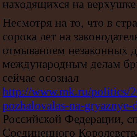
находящихся на верхушке
Несмотря на то, что в ст
сорока лет на законодате
отмыванием незаконных 
международным делам бри
сейчас осознал
http://www.mk.ru/politics/2
pozhalovalas-na-gryaznye-d
Российской Федерации, сп
Соединенного Королевств