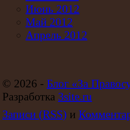
Июнь 2012
Май 2012
Апрель 2012
© 2026 -
Блог «За Правос
Разработка
3site.ru
Записи (RSS)
и
Комментар