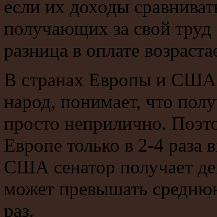
если их доходы сравнива
получающих за свой труд н
разница в оплате возрастае
В странах Европы и США 
народ, понимает, что пол
просто неприлично. Поэто
Европе только в 2-4 раза 
США сенатор получает де
может превышать среднюю 
раз.