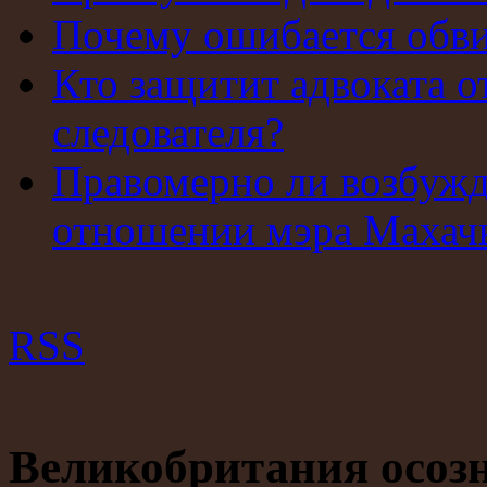
Почему ошибается обв
Кто защитит адвоката о
следователя?
Правомерно ли возбужд
отношении мэра Махач
RSS
Великобритания осозн