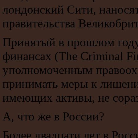
лондонский Сити, нанося
правительства Великобри
Принятый в прошлом году
финансах (The Criminal Fi
уполномоченным правоох
принимать меры к лишени
имеющих активы, не сора
А, что же в России?
Более двадцати лет в Рос