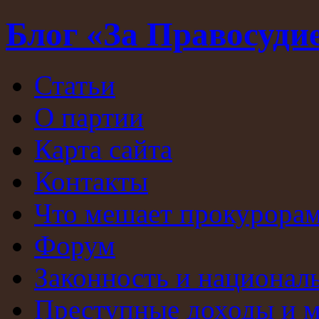
Блог «За Правосуди
Статьи
О партии
Карта сайта
Контакты
Что мешает прокурорам
Форум
Законность и национал
Преступные доходы и 