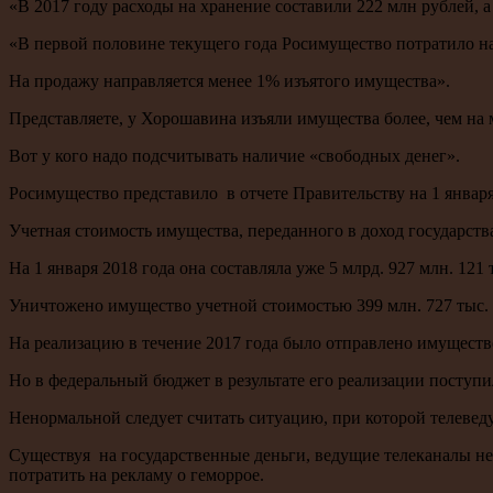
«В 2017 году расходы на хранение составили 222 млн рублей, 
«В первой половине текущего года Росимущество потратило на
На продажу направляется менее 1% изъятого имущества».
Представляете, у Хорошавина изъяли имущества более, чем на 
Вот у кого надо подсчитывать наличие «свободных денег».
Росимущество представило в отчете Правительству на 1 январ
Учетная стоимость имущества, переданного в доход государства 
На 1 января 2018 года она составляла уже 5 млрд. 927 млн. 121 
Уничтожено имущество учетной стоимостью 399 млн. 727 тыс. 
На реализацию в течение 2017 года было отправлено имущество
Но в федеральный бюджет в результате его реализации поступило
Ненормальной следует считать ситуацию, при которой телевед
Существуя на государственные деньги, ведущие телеканалы н
потратить на рекламу о геморрое.