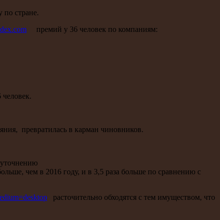
 по стране.
ndex.com
премий у 36 человек по компаниям:
 человек.
ояния, превратилась в карман чиновников.
о уточнению
ьше, чем в 2016 году, и в 3,5 раза больше по сравнению с
medium=desktop
расточительно обходятся с тем имуществом, что