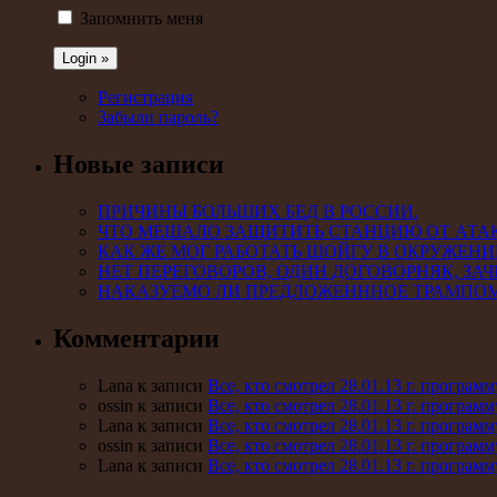
Запомнить меня
Регистрация
Забыли пароль?
Новые записи
ПРИЧИНЫ БОЛЬШИХ БЕД В РОССИИ.
ЧТО МЕШАЛО ЗАЩИТИТЬ СТАНЦИЮ ОТ АТА
КАК ЖЕ МОГ РАБОТАТЬ ШОЙГУ В ОКРУЖЕНИ
НЕТ ПЕРЕГОВОРОВ, ОДИН ДОГОВОРНЯК, ЗАЧ
НАКАЗУЕМО ЛИ ПРЕДЛОЖЕНННОЕ ТРАМПО
Комментарии
Lana к записи
Все, кто смотрел 28.01.13 г. програ
ossin к записи
Все, кто смотрел 28.01.13 г. програ
Lana к записи
Все, кто смотрел 28.01.13 г. програ
ossin к записи
Все, кто смотрел 28.01.13 г. програ
Lana к записи
Все, кто смотрел 28.01.13 г. програ