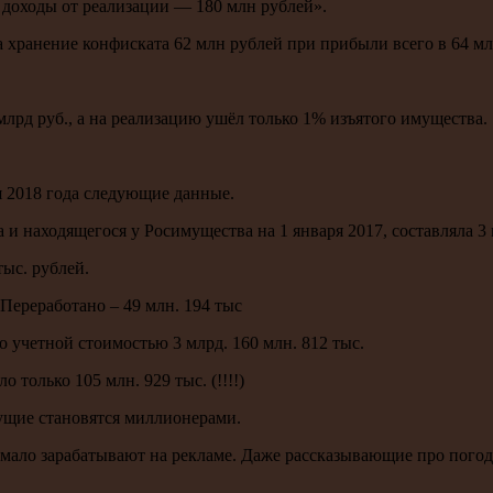
а доходы от реализации — 180 млн рублей».
 хранение конфиската 62 млн рублей при прибыли всего в 64 мл
млрд руб., а на реализацию ушёл только 1% изъятого имущества.
я 2018 года следующие данные.
и находящегося у Росимущества на 1 января 2017, составляла 3 м
тыс. рублей.
Переработано – 49 млн. 194 тыс
 учетной стоимостью 3 млрд. 160 млн. 812 тыс.
 только 105 млн. 929 тыс. (!!!!)
ущие становятся миллионерами.
емало зарабатывают на рекламе. Даже рассказывающие про пого