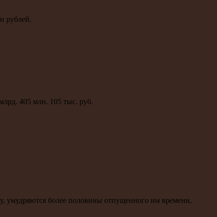
н рублей.
лрд. 405 млн. 105 тыс. руб.
ду, умудряются более половины отпущенного им времени,