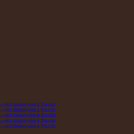
 — нет правосудия в России
 — нет правосудия в России
 — нет правосудия в России
 — нет правосудия в России
 — нет правосудия в России