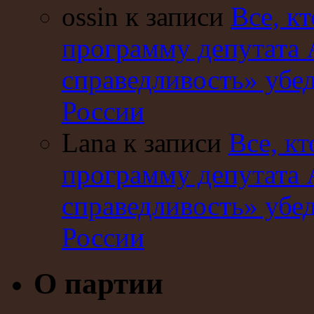
ossin к записи
Все, кт
программу депутата 
справедливость» убе
России
Lana к записи
Все, кт
программу депутата 
справедливость» убе
России
О партии