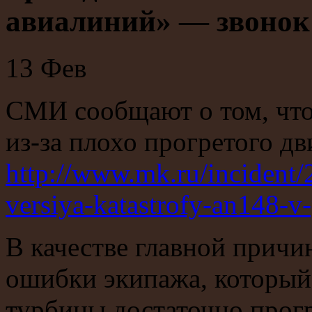
авиалиний» — звонок 
13
Фев
СМИ сообщают о том, что
из-за плохо прогретого дв
http://www.mk.ru/incident
versiya-katastrofy-an148-
В качестве главной причи
ошибки экипажа, который 
турбины достаточно прог