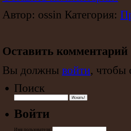
Автор: ossin Категория:
П
Оставить комментарий
Вы должны
войти
, чтобы
Поиск
Войти
Имя пользователя: