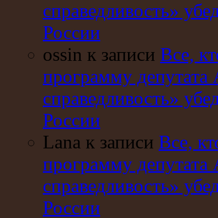
справедливость» убе
России
ossin к записи
Все, кт
программу депутата 
справедливость» убе
России
Lana к записи
Все, кт
программу депутата 
справедливость» убе
России