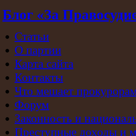
Блог «За Правосуди
Статьи
О партии
Карта сайта
Контакты
Что мешает прокурорам
Форум
Законность и национал
Преступные доходы и 