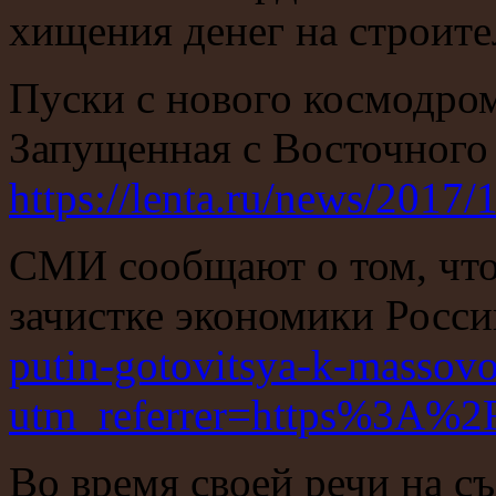
хищения денег на строит
Пуски с нового космодро
Запущенная с Восточного 
https://lenta.ru/news/2017/
СМИ сообщают о том, что
зачистке экономики Росс
putin-gotovitsya-k-massovo
utm_referrer=https%3A%2
Во время своей речи на 