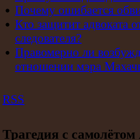
Почему ошибается обв
Кто защитит адвоката о
следователя?
Правомерно ли возбужд
отношении мэра Махач
RSS
Трагедия с самолётом