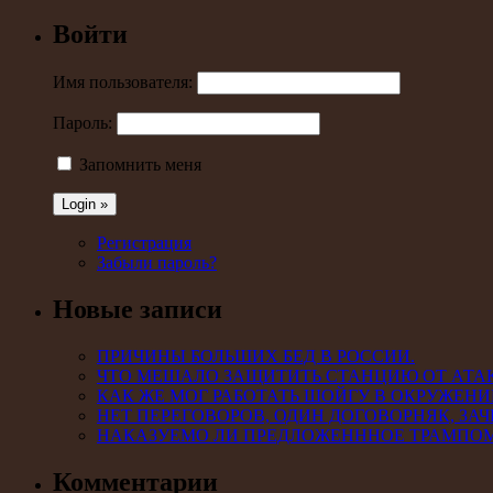
Войти
Имя пользователя:
Пароль:
Запомнить меня
Регистрация
Забыли пароль?
Новые записи
ПРИЧИНЫ БОЛЬШИХ БЕД В РОССИИ.
ЧТО МЕШАЛО ЗАЩИТИТЬ СТАНЦИЮ ОТ АТА
КАК ЖЕ МОГ РАБОТАТЬ ШОЙГУ В ОКРУЖЕНИ
НЕТ ПЕРЕГОВОРОВ, ОДИН ДОГОВОРНЯК, ЗАЧ
НАКАЗУЕМО ЛИ ПРЕДЛОЖЕНННОЕ ТРАМПО
Комментарии