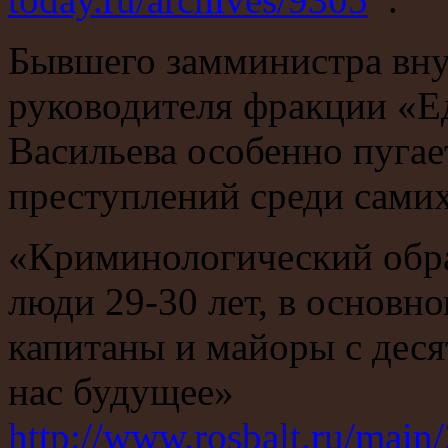
Бывшего замминистра вну
руководителя фракции «Е
Васильева особенно пуга
преступлений среди сами
«Криминологический обр
люди 29-30 лет, в основн
капитаны и майоры с деся
нас будущее»
http://www.rosbalt.ru/mai