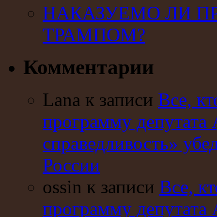
НАКАЗУЕМО ЛИ П
ТРАМПОМ?
Комментарии
Lana к записи
Все, кт
программу депутата 
справедливость» убе
России
ossin к записи
Все, кт
программу депутата 