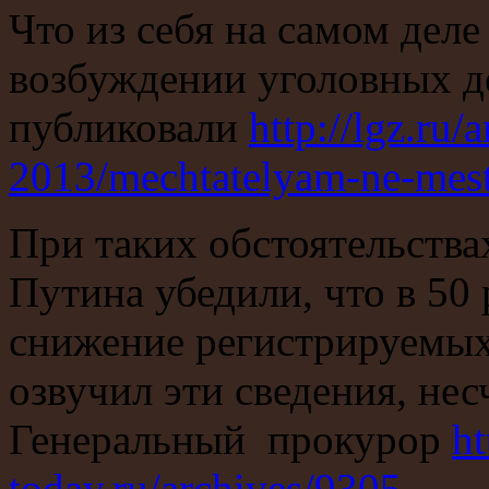
Что из себя на самом деле
возбуждении уголовных д
публиковали
http://lgz.ru/
2013/mechtatelyam-ne-mest
При таких обстоятельства
Путина убедили, что в 50
снижение регистрируемых
озвучил эти сведения, несч
Генеральный прокурор
ht
today.ru/archives/9305
.