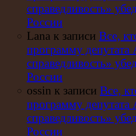
справедливость» убе
России
Lana к записи
Все, кт
программу депутата 
справедливость» убе
России
ossin к записи
Все, кт
программу депутата 
справедливость» убе
России