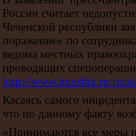
России считает недопуст
Чеченской республики зая
поражение» по сотрудника
ведома местных правоохр
проводящих спецоперации
http://www.interfax.ru/russ
Касаясь самого инцидента
что по данному факту воз
«Принимаются все меры по