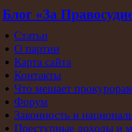
Блог «За Правосуди
Статьи
О партии
Карта сайта
Контакты
Что мешает прокурорам
Форум
Законность и национал
Преступные доходы и 