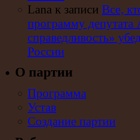
Lana к записи
Все, кт
программу депутата 
справедливость» убе
России
О партии
Программа
Устав
Создание партии