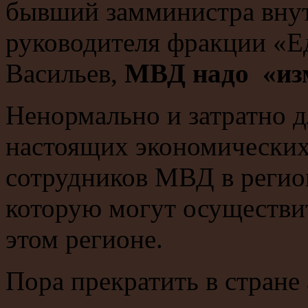
бывший замминистра внут
руководителя фракции «Е
Васильев,
МВД надо «из
Ненормально и затратно д
настоящих экономических
сотрудников МВД в регио
которую могут осуществи
этом регионе.
Пора прекратить в стране