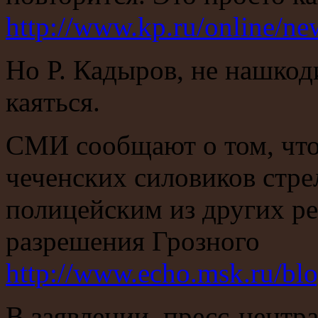
http://www.kp.ru/online/n
Но Р. Кадыров, не нашкод
каяться.
СМИ сообщают о том, что
чеченских силовиков стре
полицейским из других р
разрешения Грозного
http://www.echo.msk.ru/bl
В заявлении пресс-цент