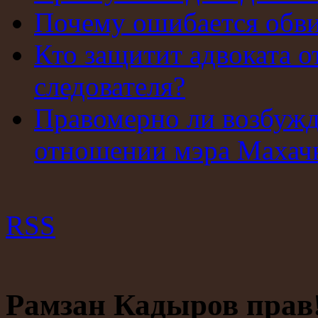
Почему ошибается обв
Кто защитит адвоката о
следователя?
Правомерно ли возбужд
отношении мэра Махач
RSS
Рамзан Кадыров прав