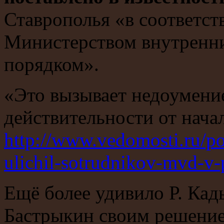
Ставрополья «в соответст
Министерством внутренни
порядком».
«Это вызывает недоумение,
действительности от начал
http://www.vedomosti.ru/po
ulichil-sotrudnikov-mvd-v-
Ещё более удивило Р. Кад
Бастрыкин своим решение