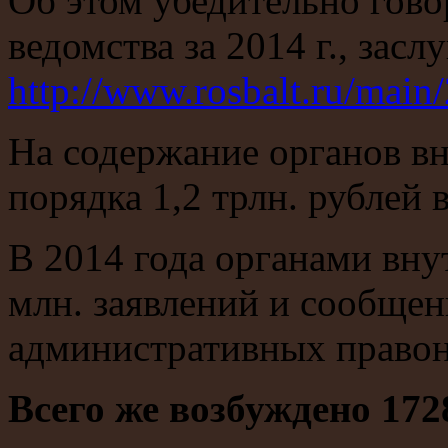
Об этом убедительно гово
ведомства за 2014 г., зас
http://www.rosbalt.ru/mai
На содержание органов вн
порядка 1,2 трлн. рублей в
В 2014 года органами вну
млн. заявлений и сообщен
административных правон
Всего же возбуждено 172