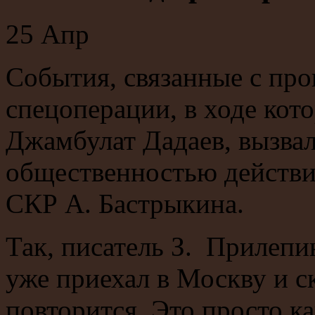
25
Апр
События, связанные с про
спецоперации, в ходе кот
Джамбулат Дадаев, вызва
общественностью действи
СКР А. Бастрыкина.
Так, писатель З. Прилепи
уже приехал в Москву и с
повторится. Это просто к