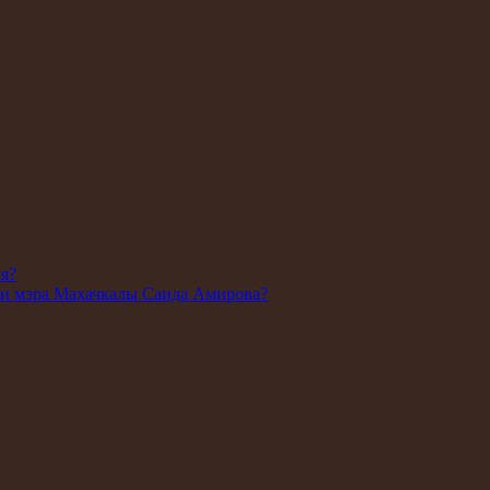
ля?
ии мэра Махачкалы Саида Амирова?