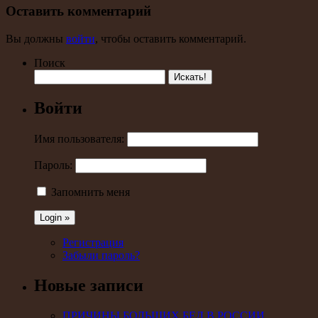
Оставить комментарий
Вы должны
войти
, чтобы оставить комментарий.
Поиск
Войти
Имя пользователя:
Пароль:
Запомнить меня
Регистрация
Забыли пароль?
Новые записи
ПРИЧИНЫ БОЛЬШИХ БЕД В РОССИИ.