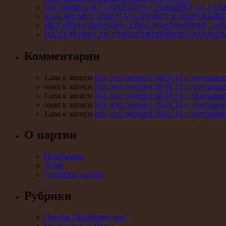
ЧТО МЕШАЛО ЗАЩИТИТЬ СТАНЦИЮ ОТ АТА
КАК ЖЕ МОГ РАБОТАТЬ ШОЙГУ В ОКРУЖЕНИ
НЕТ ПЕРЕГОВОРОВ, ОДИН ДОГОВОРНЯК, ЗАЧ
НАКАЗУЕМО ЛИ ПРЕДЛОЖЕНННОЕ ТРАМПО
Комментарии
Lana к записи
Все, кто смотрел 28.01.13 г. програ
ossin к записи
Все, кто смотрел 28.01.13 г. програ
Lana к записи
Все, кто смотрел 28.01.13 г. програ
ossin к записи
Все, кто смотрел 28.01.13 г. програ
Lana к записи
Все, кто смотрел 28.01.13 г. програ
О партии
Программа
Устав
Создание партии
Рубрики
Партия "За Правосудие"