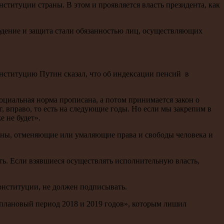
титуции страны. В этом и проявляется власть президента, как
людение и защита стали обязанностью лиц, осуществляющих
нституцию Путин сказал, что об индексации пенсий в
социальная норма прописана, а потом принимается закон о
т, вправо, то есть на следующие годы. Но если мы закрепим в
е не будет».
аконы, отменяющие или умаляющие права и свободы человека и
ять. Если взявшиеся осуществлять исполнительную власть,
онституции, не должен подписывать.
 плановый период 2018 и 2019 годов», которым лишил