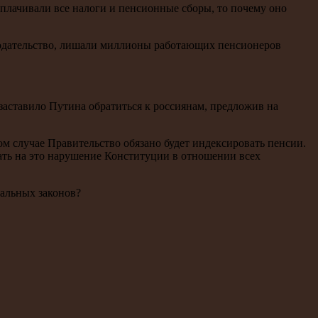
плачивали все налоги и пенсионные сборы, то почему оно
онодательство, лишали миллионы работающих пенсионеров
заставило Путина обратиться к россиянам, предложив на
том случае Правительство обязано будет индексировать пенсии.
ть на это нарушение Конституции в отношении всех
ральных законов?