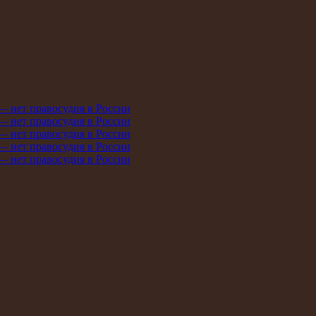
 — нет правосудия в России
 — нет правосудия в России
 — нет правосудия в России
 — нет правосудия в России
 — нет правосудия в России