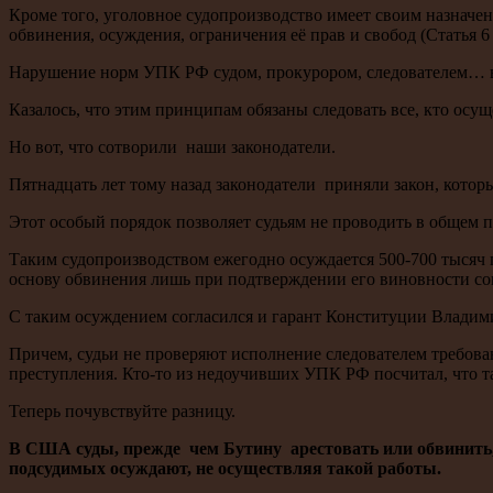
Кроме того, уголовное судопроизводство имеет своим назначе
обвинения, осуждения, ограничения её прав и свобод (Статья 
Нарушение норм УПК РФ судом, прокурором, следователем… вл
Казалось, что этим принципам обязаны следовать все, кто ос
Но вот, что сотворили наши законодатели.
Пятнадцать лет тому назад законодатели приняли закон, кото
Этот особый порядок позволяет судьям не проводить в общем п
Таким судопроизводством ежегодно осуждается 500-700 тысяч 
основу обвинения лишь при подтверждении его виновности сов
С таким осуждением согласился и гарант Конституции Влади
Причем, судьи не проверяют исполнение следователем требова
преступления. Кто-то из недоучивших УПК РФ посчитал, что т
Теперь почувствуйте разницу.
В США суды, прежде чем Бутину арестовать или обвинить, 
подсудимых осуждают, не осуществляя такой работы.