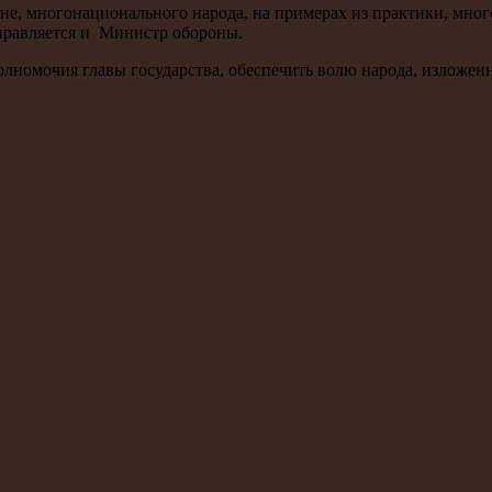
ране, многонационального народа, на примерах из практики, мн
равляется и Министр обороны.
лномочия главы государства, обеспечить волю народа, изложен