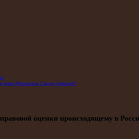
ля?
ии мэра Махачкалы Саида Амирова?
правовой оценки происходящему в Росс