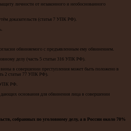
 защиту личности от незаконного и необоснованного
ём доказательств (статья 7 УПК РФ).
ь.
согласии обвиняемого с предъявленным ему обвинением.
овному делу (часть 5 статьи 316 УПК РФ).
й вины в совершении преступления может быть положено в
ь 2 статьи 77 УПК РФ).
 УПК РФ.
, дающих основания для обвинения лица в совершении
ств, собранных по уголовному делу, а в России около 70%