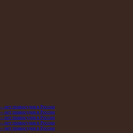
 — нет правосудия в России
 — нет правосудия в России
 — нет правосудия в России
 — нет правосудия в России
 — нет правосудия в России