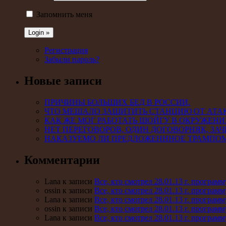
Запомнить меня
Регистрация
Забыли пароль?
Новые записи
ПРИЧИНЫ БОЛЬШИХ БЕД В РОССИИ.
ЧТО МЕШАЛО ЗАЩИТИТЬ СТАНЦИЮ ОТ АТА
КАК ЖЕ МОГ РАБОТАТЬ ШОЙГУ В ОКРУЖЕНИ
НЕТ ПЕРЕГОВОРОВ, ОДИН ДОГОВОРНЯК, ЗАЧ
НАКАЗУЕМО ЛИ ПРЕДЛОЖЕНННОЕ ТРАМПО
Комментарии
Lana к записи
Все, кто смотрел 28.01.13 г. програ
ossin к записи
Все, кто смотрел 28.01.13 г. програ
Lana к записи
Все, кто смотрел 28.01.13 г. програ
ossin к записи
Все, кто смотрел 28.01.13 г. програ
Lana к записи
Все, кто смотрел 28.01.13 г. програ