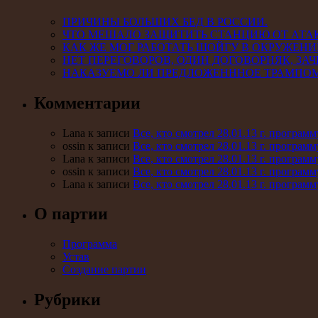
ПРИЧИНЫ БОЛЬШИХ БЕД В РОССИИ.
ЧТО МЕШАЛО ЗАЩИТИТЬ СТАНЦИЮ ОТ АТА
КАК ЖЕ МОГ РАБОТАТЬ ШОЙГУ В ОКРУЖЕНИ
НЕТ ПЕРЕГОВОРОВ, ОДИН ДОГОВОРНЯК, ЗАЧ
НАКАЗУЕМО ЛИ ПРЕДЛОЖЕНННОЕ ТРАМПО
Комментарии
Lana к записи
Все, кто смотрел 28.01.13 г. програ
ossin к записи
Все, кто смотрел 28.01.13 г. програ
Lana к записи
Все, кто смотрел 28.01.13 г. програ
ossin к записи
Все, кто смотрел 28.01.13 г. програ
Lana к записи
Все, кто смотрел 28.01.13 г. програ
О партии
Программа
Устав
Создание партии
Рубрики