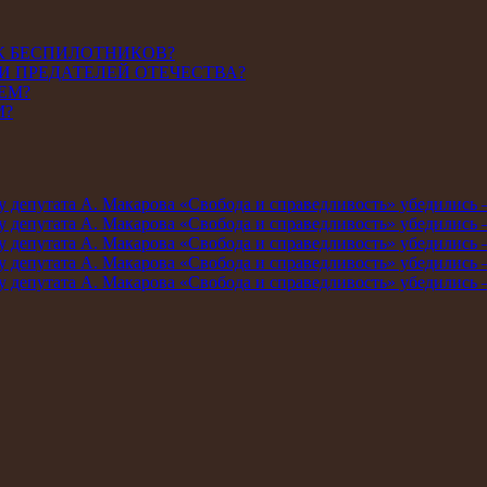
К БЕСПИЛОТНИКОВ?
И ПРЕДАТЕЛЕЙ ОТЕЧЕСТВА?
ЕМ?
М?
мму депутата А. Макарова «Свобода и справедливость» убедились
мму депутата А. Макарова «Свобода и справедливость» убедились
мму депутата А. Макарова «Свобода и справедливость» убедились
мму депутата А. Макарова «Свобода и справедливость» убедились
мму депутата А. Макарова «Свобода и справедливость» убедились