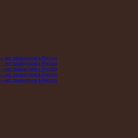
 — нет правосудия в России
 — нет правосудия в России
 — нет правосудия в России
 — нет правосудия в России
 — нет правосудия в России