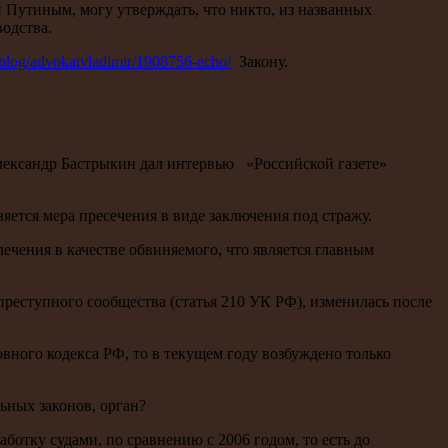
Путиным, могу утверждать, что никто, из названных
одства.
u/blog/advokatvladimir/1908756-echo/
Закону.
Александр Бастрыкин дал интервью «Российской газете»
яется мера пресечения в виде заключения под стражу.
ечения в качестве обвиняемого, что является главным
преступного сообщества (статья 210 УК РФ), изменилась после
вного кодекса РФ, то в текущем году возбуждено только
ьных законов, орган?
аботку судами, по сравнению с 2006 годом, то есть до