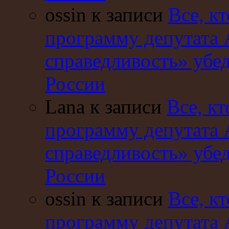
ossin к записи
Все, кт
программу депутата 
справедливость» убе
России
Lana к записи
Все, кт
программу депутата 
справедливость» убе
России
ossin к записи
Все, кт
программу депутата 