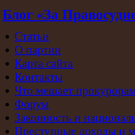
Блог «За Правосуди
Статьи
О партии
Карта сайта
Контакты
Что мешает прокурорам
Форум
Законность и национал
Преступные доходы и 