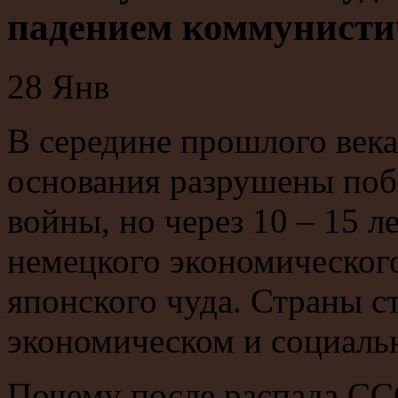
падением коммунисти
28
Янв
В середине прошлого век
основания разрушены по
войны, но через 10 – 15 л
немецкого экономического 
японского чуда. Страны 
экономическом и социаль
Почему после распада ССС