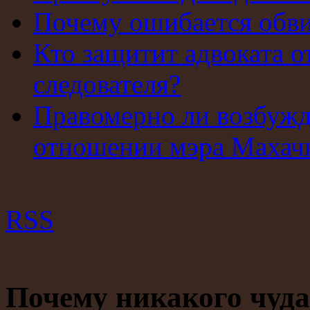
Почему ошибается обв
Кто защитит адвоката о
следователя?
Правомерно ли возбужд
отношении мэра Махач
RSS
Почему никакого чуда 