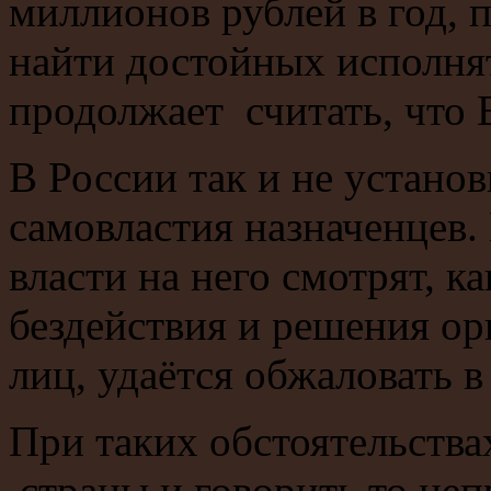
миллионов рублей в год, 
найти достойных исполнят
продолжает считать, что 
В России так и не устано
самовластия назначенцев.
власти на него смотрят, к
бездействия и решения ор
лиц, удаётся обжаловать в
При таких обстоятельства
страны и говорить то неп