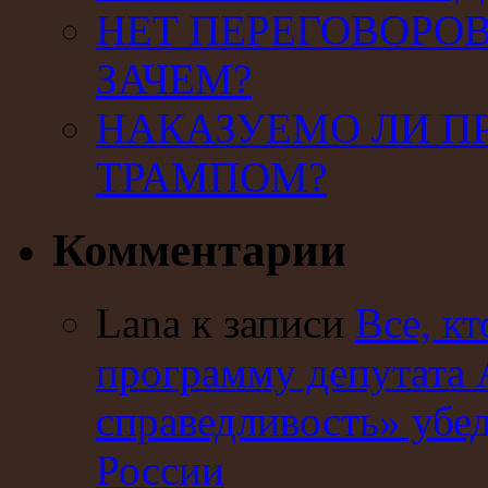
НЕТ ПЕРЕГОВОРОВ
ЗАЧЕМ?
НАКАЗУЕМО ЛИ П
ТРАМПОМ?
Комментарии
Lana к записи
Все, кт
программу депутата 
справедливость» убе
России