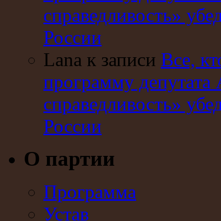
справедливость» убе
России
Lana к записи
Все, кт
программу депутата 
справедливость» убе
России
О партии
Программа
Устав