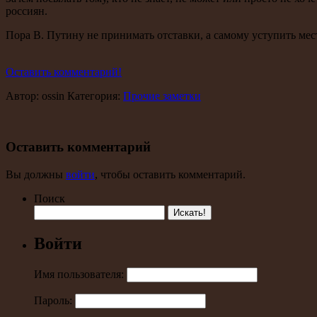
россиян.
Пора В. Путину не принимать отставки, а самому уступить ме
Оставить комментарий!
Автор: ossin Категория:
Прочие заметки
Оставить комментарий
Вы должны
войти
, чтобы оставить комментарий.
Поиск
Войти
Имя пользователя:
Пароль: