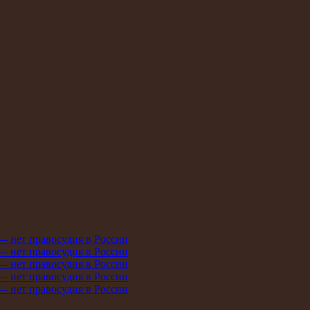
 — нет правосудия в России
 — нет правосудия в России
 — нет правосудия в России
 — нет правосудия в России
 — нет правосудия в России