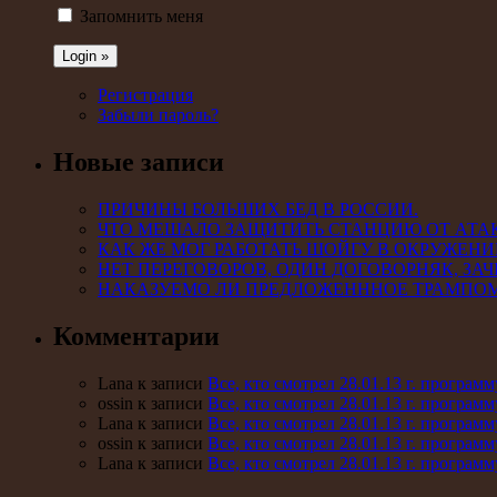
Запомнить меня
Регистрация
Забыли пароль?
Новые записи
ПРИЧИНЫ БОЛЬШИХ БЕД В РОССИИ.
ЧТО МЕШАЛО ЗАЩИТИТЬ СТАНЦИЮ ОТ АТА
КАК ЖЕ МОГ РАБОТАТЬ ШОЙГУ В ОКРУЖЕНИ
НЕТ ПЕРЕГОВОРОВ, ОДИН ДОГОВОРНЯК, ЗАЧ
НАКАЗУЕМО ЛИ ПРЕДЛОЖЕНННОЕ ТРАМПО
Комментарии
Lana к записи
Все, кто смотрел 28.01.13 г. програ
ossin к записи
Все, кто смотрел 28.01.13 г. програ
Lana к записи
Все, кто смотрел 28.01.13 г. програ
ossin к записи
Все, кто смотрел 28.01.13 г. програ
Lana к записи
Все, кто смотрел 28.01.13 г. програ