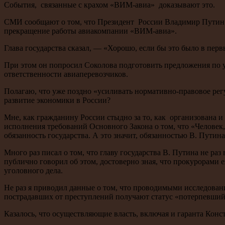
События, связанные с крахом «ВИМ-авиа» доказывают это.
СМИ сообщают о том, что Президент России Владимир Путин 
прекращение работы авиакомпании «ВИМ-авиа».
Глава государства сказал, — «Хорошо, если бы это было в пер
При этом он попросил Соколова подготовить предложения по
ответственности авиаперевозчиков.
Полагаю, что уже поздно «усиливать нормативно-правовое регу
развитие экономики в России?
Мне, как гражданину России стыдно за то, как организована и 
исполнения требований Основного Закона о том, что «Человек,
обязанность государства. А это значит, обязанностью В. Путина
Много раз писал о том, что главу государства В. Путина не ра
публично говорил об этом, достоверно зная, что прокурорами
уголовного дела.
Не раз я приводил данные о том, что проводимыми исследован
пострадавших от преступлений получают статус «потерпевший
Казалось, что осуществляющие власть, включая и гаранта Конс