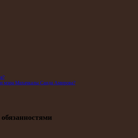
ля?
ии мэра Махачкалы Саида Амирова?
и обязанностями