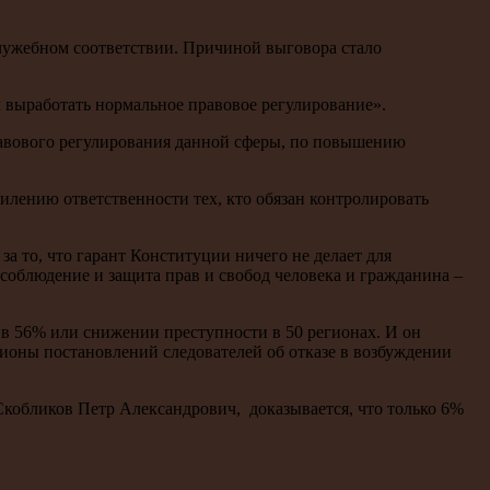
ужебном соответствии. Причиной выговора стало
ем выработать нормальное правовое регулирование».
равового регулирования данной сферы, по повышению
илению ответственности тех, кто обязан контролировать
за то, что гарант Конституции ничего не делает для
 соблюдение и защита прав и свобод человека и гражданина –
й в 56% или снижении преступности в 50 регионах. И он
ионы постановлений следователей об отказе в возбуждении
Скобликов Петр Александрович, доказывается, что только 6%