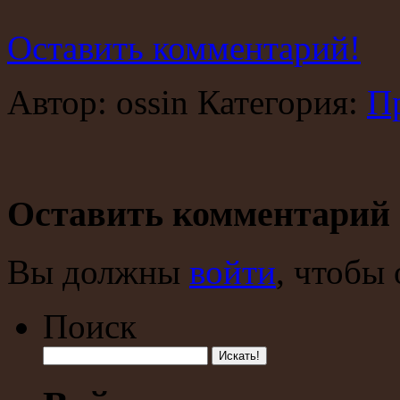
Оставить комментарий!
Автор: ossin Категория:
П
Оставить комментарий
Вы должны
войти
, чтобы
Поиск