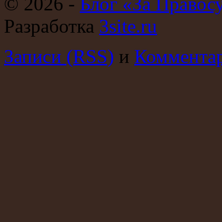
© 2026 -
Блог «За Правос
Разработка
3site.ru
Записи (RSS)
и
Комментар