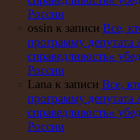
России
ossin к записи
Все, кт
программу депутата 
справедливость» убе
России
Lana к записи
Все, кт
программу депутата 
справедливость» убе
России