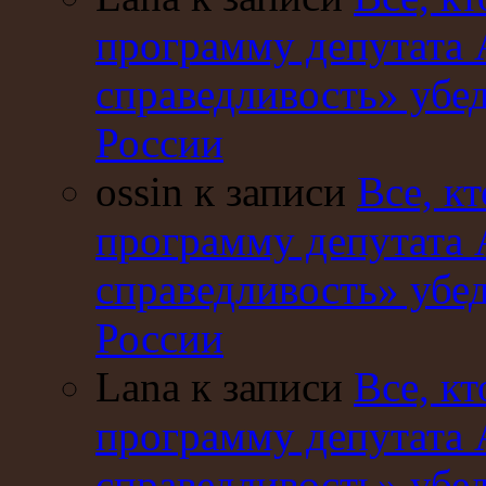
программу депутата 
справедливость» убе
России
ossin к записи
Все, кт
программу депутата 
справедливость» убе
России
Lana к записи
Все, кт
программу депутата 
справедливость» убе