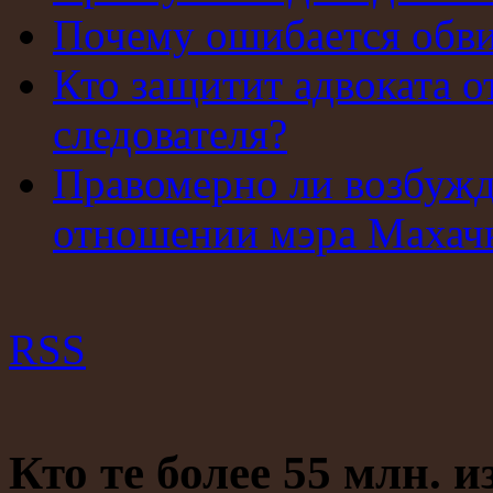
Почему ошибается обв
Кто защитит адвоката о
следователя?
Правомерно ли возбужд
отношении мэра Махач
RSS
Кто те более 55 млн. 