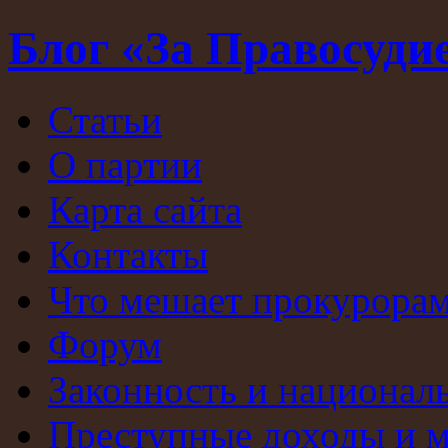
Блог «За Правосуди
Статьи
О партии
Карта сайта
Контакты
Что мешает прокурорам
Форум
Законность и национал
Преступные доходы и 