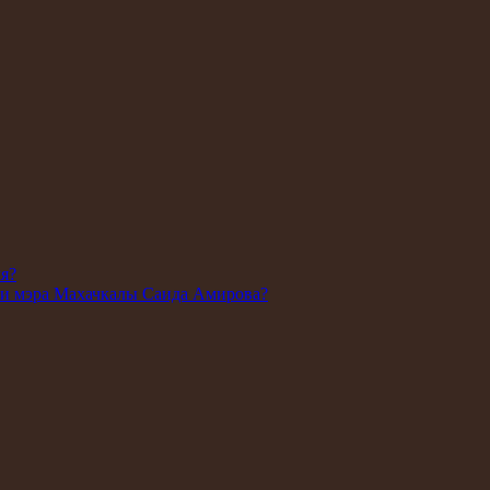
ля?
ии мэра Махачкалы Саида Амирова?