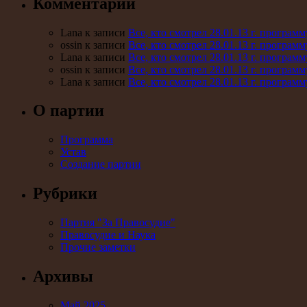
Комментарии
Lana к записи
Все, кто смотрел 28.01.13 г. програ
ossin к записи
Все, кто смотрел 28.01.13 г. програ
Lana к записи
Все, кто смотрел 28.01.13 г. програ
ossin к записи
Все, кто смотрел 28.01.13 г. програ
Lana к записи
Все, кто смотрел 28.01.13 г. програ
О партии
Программа
Устав
Создание партии
Рубрики
Партия "За Правосудие"
Правосудие и Наука
Прочие заметки
Архивы
Май 2025