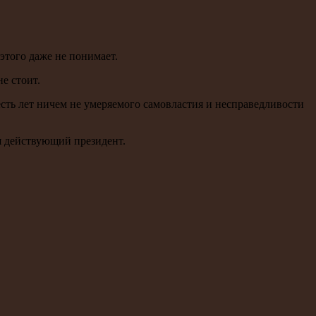
этого даже не понимает.
е стоит.
есть лет ничем не умеряемого самовластия и несправедливости
я действующий президент.