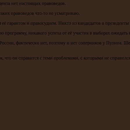
дента нет настоящих правоведов.
таких правоведов что-то не усматриваю.
 её гарантом и правосудием. Никто из кандидатов в президенты 
 программу, никакого успеха от её участия в выборах ожидать н
России, фактически нет, поэтому и нет соперников у Путина. Ш
, что он справится с теми проблемами, с которыми не справилс