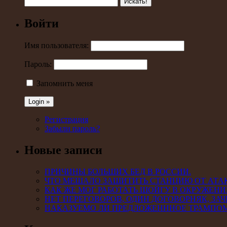
Войти
Имя пользователя:
Пароль:
Запомнить меня
Регистрация
Забыли пароль?
Новые записи
ПРИЧИНЫ БОЛЬШИХ БЕД В РОССИИ.
ЧТО МЕШАЛО ЗАЩИТИТЬ СТАНЦИЮ ОТ АТА
КАК ЖЕ МОГ РАБОТАТЬ ШОЙГУ В ОКРУЖЕНИ
НЕТ ПЕРЕГОВОРОВ, ОДИН ДОГОВОРНЯК, ЗАЧ
НАКАЗУЕМО ЛИ ПРЕДЛОЖЕНННОЕ ТРАМПО