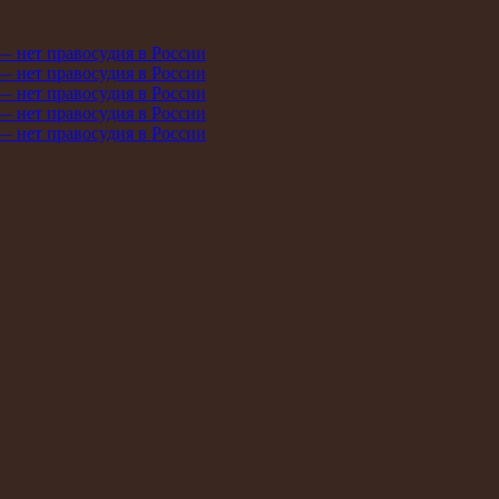
 — нет правосудия в России
 — нет правосудия в России
 — нет правосудия в России
 — нет правосудия в России
 — нет правосудия в России