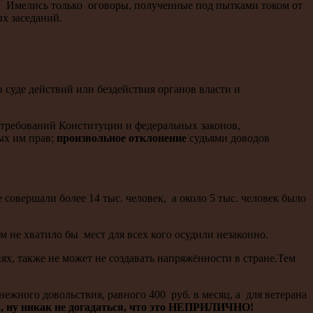
. Имелись только оговоры, полученные под пытками током от
ых заседаний.
 суде действий или бездействия органов власти и
требований Конституции и федеральных законов,
ых им прав;
произвольное отклонение
судьями доводов
совершали более 14 тыс. человек, а около 5 тыс. человек было
 не хватило бы мест для всех кого осудили незаконно.
ях, также не может не создавать напряжённости в стране.Тем
нежного довольствия, равного 400 руб. в месяц, а для ветерана
, ну никак не догадаться, что это НЕПРИЛИЧНО!