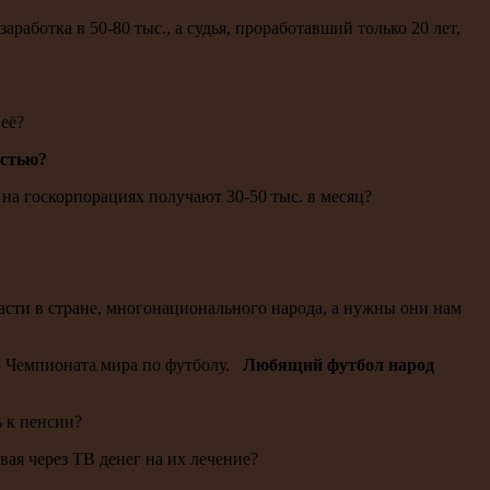
ботка в 50-80 тыс., а судья, проработавший только 20 лет,
её?
астью?
на госкорпорациях получают 30-50 тыс. в месяц?
сти в стране, многонационального народа, а нужны они нам
ю Чемпионата мира по футболу.
Любящий футбол народ
 к пенсии?
вая через ТВ денег на их лечение?