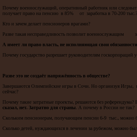
Почему военнослужащий, оперативный работник или следователь
получает право на пенсию в 85% от заработка в 70-200 тыс.
Кто и зачем делает пенсионеров врагами?
Разве такая несправедливость позволит военнослужащим защи
А имеет ли право власть, не исполняющая свои обязанности
Почему государство разрешает руководителям госкорпораций ус
Разве это не создаёт напряжённость в обществе?
Завершаются Олимпийские игры в Сочи. Но организуя Игры, н
сейчас?
Почему такие затратные проекты, решаются без референдума?
сказал, нет. Затратно для страны
. А почему в России не так?
Скольким пенсионерам, получающим пенсии 6-9 тыс., можно бы
Сколько детей, нуждающихся в лечении за рубежом, можно было