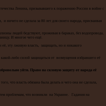
ечества Ленина, призывавшего к поражению России в войне с
 и ничего не сделала за 80 лет для своего народа, присваивая
иллионы людей бедствуют, проживая в бараках, без водопровода,
аницу. И многое чего ещё.
её, эту лживую власть, защищать, но и никакого
т какой-либо силой защищаться от возмущения избравшего её
бровольно уйти. Право на силовую защиту от народа её
го, что власть обязана была делать и чего она не сделала,
 тем проблемам, что возникли на Украине. Гадания на