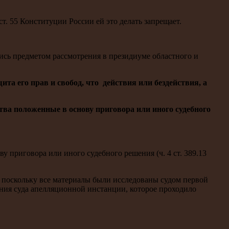
т. 55 Конституции России ей это делать запрещает.
сь предметом рассмотрения в президиуме областного и
та его прав и свобод, что действия или бездействия, а
тва положенные в основу приговора или иного судебного
у приговора или иного судебного решения (ч. 4 ст. 389.13
я, поскольку все материалы были исследованы судом первой
ания суда апелляционной инстанции, которое проходило