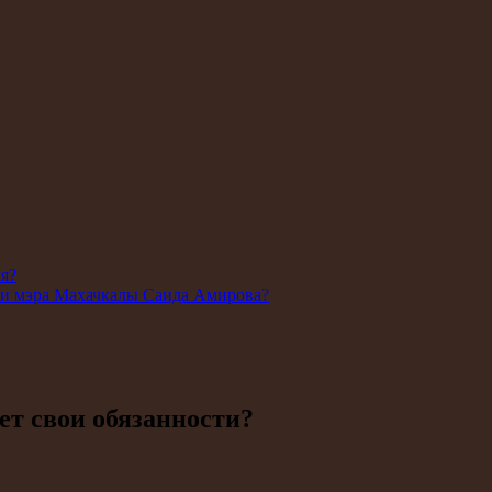
ля?
ии мэра Махачкалы Саида Амирова?
ет свои обязанности?