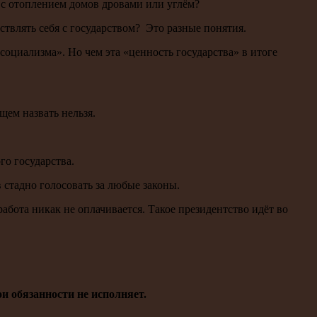
 с отоплением домов дровами или углём?
твлять себя с государством? Это разные понятия.
социализма». Но чем эта «ценность государства» в итоге
ем назвать нельзя.
го государства.
в стадно голосовать за любые законы.
абота никак не оплачивается. Такое президентство идёт во
и обязанности не исполняет.