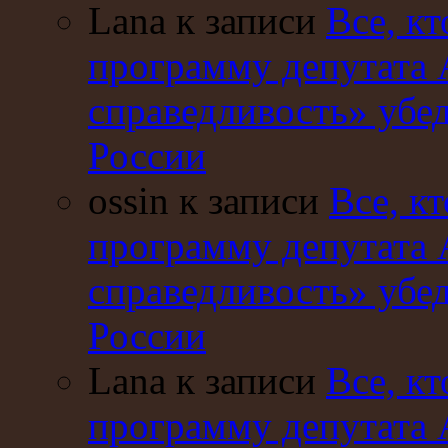
Lana к записи
Все, кт
программу депутата 
справедливость» убе
России
ossin к записи
Все, кт
программу депутата 
справедливость» убе
России
Lana к записи
Все, кт
программу депутата 