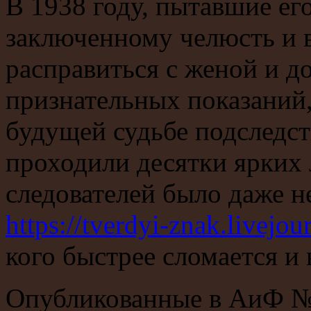
В 1938 году, пытавшие ег
заключенному челюсть и в
расправиться с женой и д
признательных показаний,
будущей судьбе подследст
проходили десятки ярких 
следователей было даже н
https://tverdyi-znak.livej
кого быстрее сломается и 
Опубликованные в АиФ № 1