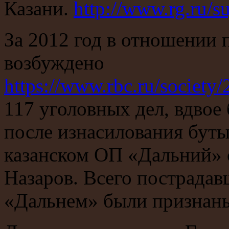
Казани.
http://www.rg.ru/s
За 2012 год в отношении 
возбуждено
https://www.rbc.ru/societ
117 уголовных дел, вдвое 
после изнасилования буты
казанском ОП «Дальний» 
Назаров. Всего пострадав
«Дальнем» были признаны