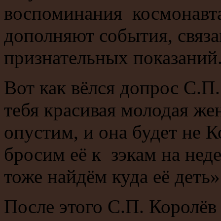
воспоминания космонавта
дополняют события, связ
признательных показаний
Вот как вёлся допрос С.П
тебя красивая молодая жен
опустим, и она будет не К
бросим её к зэкам на неде
тоже найдём куда её деть»
После этого С.П. Королёв