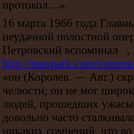
протокол…».
16 марта 1966 года Главн
неудачной полостной опе
Петровский вспоминал ,
http://maxpark.com/commu
«он (Королев. — Авт.) ск
челюсти; он не мог широк
людей, прошедших ужасы р
довольно часто сталкивалс
никаких сомнений, что во