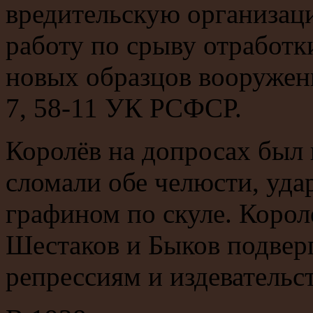
вредительскую организац
работу по срыву отработ
новых образцов вооружения
7, 58-11 УК РСФСР.
Королёв на допросах был
сломали обе челюсти, уда
графином по скуле. Корол
Шестаков и Быков подвер
репрессиям и издевательс