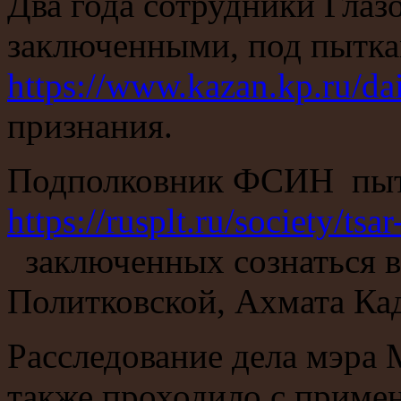
Два года сотрудники Глаз
заключенными, под пытка
https://www.kazan.kp.ru/d
признания.
Подполковник ФСИН пыт
https://rusplt.ru/society/t
заключенных сознаться в
Политковской, Ахмата Ка
Расследование дела мэра
также проходило с приме