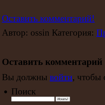
Оставить комментарий!
Автор: ossin Категория:
П
Оставить комментарий
Вы должны
войти
, чтобы
Поиск