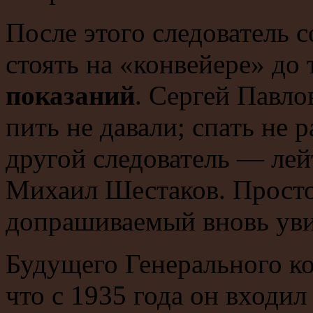
После этого следователь с
стоять на «конвейере» до 
показаний
. Сергей Павло
пить не давали; спать не
другой следователь — лей
Михаил Шестаков. Просто
допрашиваемый вновь ув
Будущего Генерального ко
что с 1935 года он входи