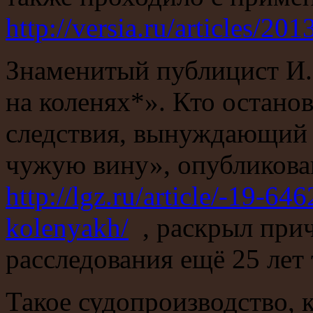
http://versia.ru/articles/2
Знаменитый публицист И.
на коленях*». Кто остано
следствия, вынуждающий 
чужую вину», опубликова
http://lgz.ru/article/-19-6
kolenyakh/
, раскрыл прич
расследования ещё 25 лет 
Такое судопроизводство, 