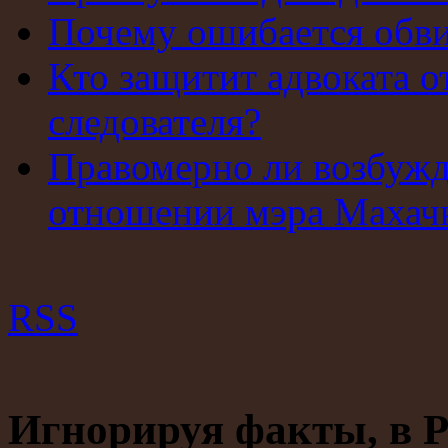
Почему ошибается обв
Кто защитит адвоката о
следователя?
Правомерно ли возбужд
отношении мэра Махач
RSS
Игнорируя факты, в Р