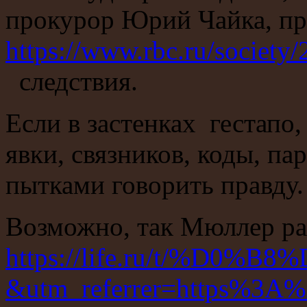
прокурор Юрий Чайка, пр
https://www.rbc.ru/societ
следствия.
Если в застенках гестапо
явки, связников, коды, па
пытками говорить правду.
Возможно, так Мюллер р
https://life.ru/t/%D0%B
&utm_referrer=https%3A