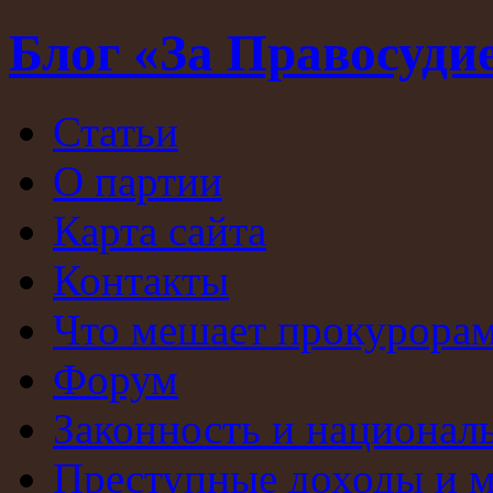
Блог «За Правосуди
Статьи
О партии
Карта сайта
Контакты
Что мешает прокурорам
Форум
Законность и национал
Преступные доходы и 