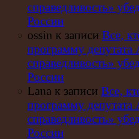
справедливость» убе
России
ossin к записи
Все, кт
программу депутата 
справедливость» убе
России
Lana к записи
Все, кт
программу депутата 
справедливость» убе
России