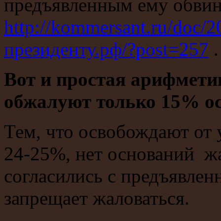
предъявленным ему обви
http://kommersant.ru/doc/
президенту.рф/?post=257
.
Вот и простая арифмети
обжалуют только 15% о
Тем, что освобождают от
24-25%, нет оснований жа
согласились с предъявлен
запрещает жаловаться.