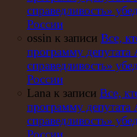
справедливость» убе
России
ossin к записи
Все, кт
программу депутата 
справедливость» убе
России
Lana к записи
Все, кт
программу депутата 
справедливость» убе
России