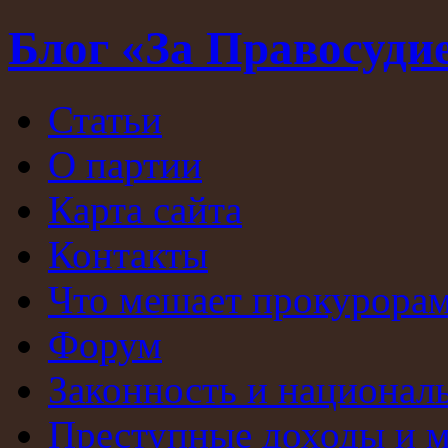
Блог «За Правосуди
Статьи
О партии
Карта сайта
Контакты
Что мешает прокурорам
Форум
Законность и национал
Преступные доходы и 