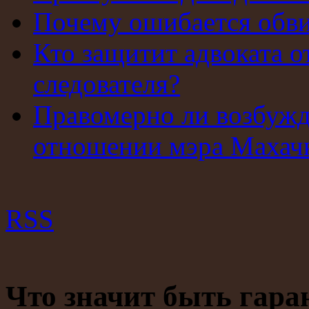
Почему ошибается обв
Кто защитит адвоката о
следователя?
Правомерно ли возбужд
отношении мэра Махач
RSS
Что значит быть гара