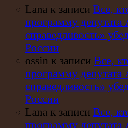
Lana к записи
Все, кт
программу депутата 
справедливость» убе
России
ossin к записи
Все, кт
программу депутата 
справедливость» убе
России
Lana к записи
Все, кт
программу депутата 