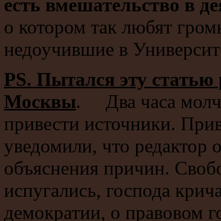
есть вмешательство в де
о котором так любят гром
недоучившие в Университ
PS. Пытался эту статью 
Москвы
. Два часа молч
привести источники. Прив
уведомили, что редактор о
объяснения причин. Свобо
испугались, господа крич
демократии, о правовом г