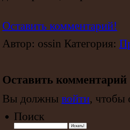
Оставить комментарий!
Автор: ossin Категория:
П
Оставить комментарий
Вы должны
войти
, чтобы
Поиск