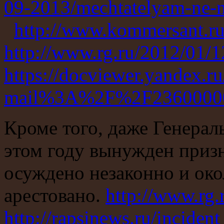
09-2013/mechtatelyam-ne-m
http://www.kommersant.r
http://www.rg.ru/2012/01/1
https://docviewer.yandex.ru
mail%3A%2F%2F23600000
Кроме того, даже Генерал
этом году вынужден призна
осуждено незаконно и око
арестовано.
http://www.rg.
http://rapsinews.ru/incid