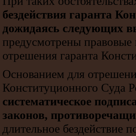
При таких обстоятельств
бездействия гаранта Кон
дожидаясь следующих в
предусмотрены правовые
отрешения гаранта Конст
Основанием для отрешени
Конституционного Суда Р
систематическое подпис
законов, противоречащи
длительное бездействие п