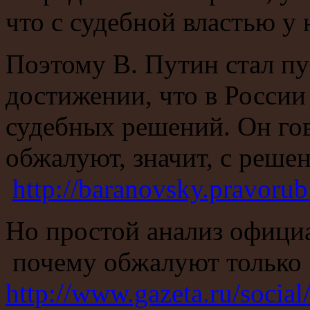
что с судебной властью у
Поэтому В. Путин стал пу
достижении, что в Росси
судебных решений. Он гов
обжалуют, значит, с реше
http://baranovsky.pravorub
Но простой анализ официа
почему обжалуют только 
http://www.gazeta.ru/socia