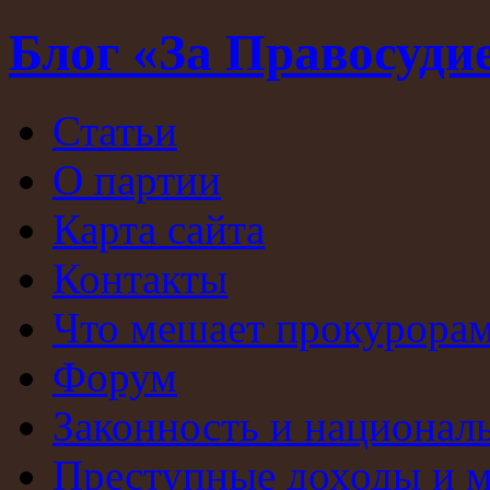
Блог «За Правосуди
Статьи
О партии
Карта сайта
Контакты
Что мешает прокурорам
Форум
Законность и национал
Преступные доходы и 