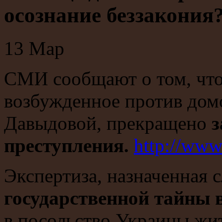
осознание беззакония
13
Мар
СМИ сообщают о том, что 
возбужденное против дом
Давыдовой, прекращено
з
преступления.
http://ww
Экспертиза, назначенная 
государственной тайны 
в посольство Украины жи