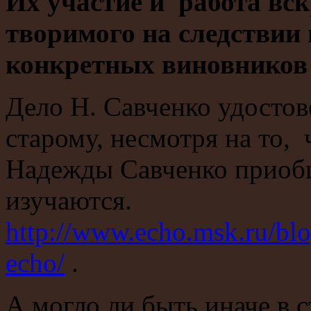
Их участие и работа вс
творимого на следствии 
конкретных виновников 
Дело Н. Савченко удостове
старому, несмотря на то,
Надежды Савченко приобщ
изучаются.
http://www.echo.msk.ru/bl
echo/
.
А могло ли быть иначе в с