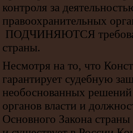
контроля за деятельность
правоохранительных орган
ПОДЧИНЯЮТСЯ требован
страны.
Несмотря на то, что Ко
гарантирует судебную защ
необоснованных решений и
органов власти и должнос
Основного Закона страны 
и существует в России Ко