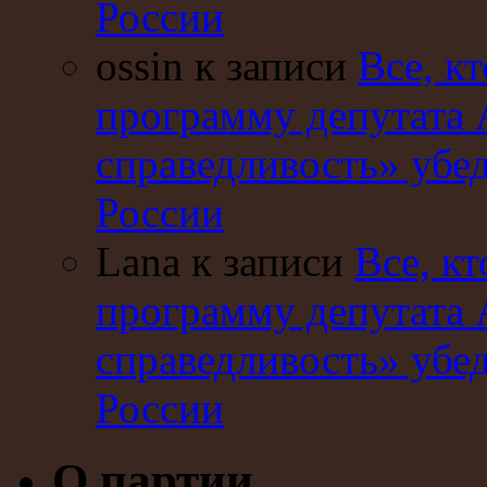
России
ossin к записи
Все, кт
программу депутата 
справедливость» убе
России
Lana к записи
Все, кт
программу депутата 
справедливость» убе
России
О партии