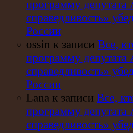
программу депутата 
справедливость» убе
России
ossin к записи
Все, кт
программу депутата 
справедливость» убе
России
Lana к записи
Все, кт
программу депутата 
справедливость» убе