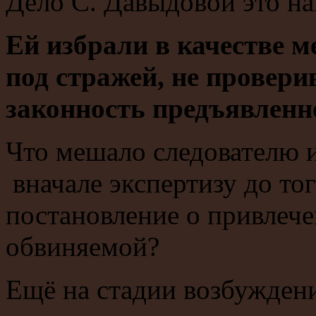
Дело С. Давыдовой это на
Ей избрали в качестве 
под стражей, не провери
законность предъявленн
Что мешало следователю 
вначале экспертизу до то
постановление о привлече
обвиняемой?
Ещё на стадии возбуждени