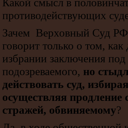
Какой смысл в половинча
противодействующих суд
Зачем Верховный Суд РФ,
говорит только о том, как
избрании заключения под
подозреваемого,
но стыдл
действовать суд, избира
осуществляя продление 
стражей, обвиняемому
?
Да, в ходе общественной 