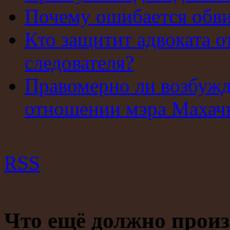
Почему ошибается обв
Кто защитит адвоката о
следователя?
Правомерно ли возбужд
отношении мэра Махач
RSS
Что ещё должно прои