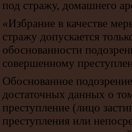
под стражу, домашнего а
«Избрание в качестве мер
стражу допускается тольк
обоснованности подозрени
совершенному преступле
Обоснованное подозрение
достаточных данных о том
преступление (лицо засти
преступления или непосре