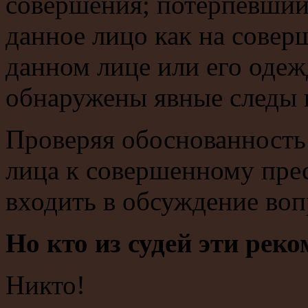
совершения; потерпевший
данное лицо как на совер
данном лице или его одеж
обнаружены явные следы п
Проверяя обоснованность
лица к совершенному прес
входить в обсуждение воп
Но кто из судей эти рек
Никто!