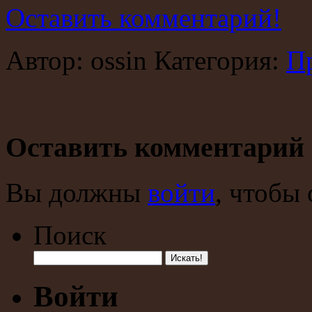
Оставить комментарий!
Автор: ossin Категория:
П
Оставить комментарий
Вы должны
войти
, чтобы
Поиск
Войти