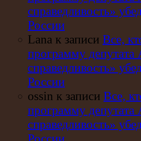
справедливость» убе
России
Lana к записи
Все, кт
программу депутата 
справедливость» убе
России
ossin к записи
Все, кт
программу депутата 
справедливость» убе
России