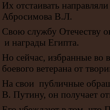
Их отстаивать направляли
Абросимова В.Л.
Свою службу Отечеству о
и награды Египта.
Но сейчас, избранные во 
боевого ветерана от твор
На свои публичные обращ
В. Путину, он получает о
Его убеждают в том, что 