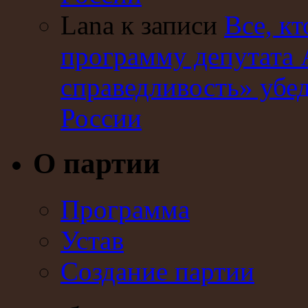
Lana к записи
Все, кт
программу депутата 
справедливость» убе
России
О партии
Программа
Устав
Создание партии