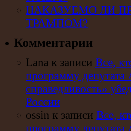
НАКАЗУЕМО ЛИ П
ТРАМПОМ?
Комментарии
Lana к записи
Все, кт
программу депутата 
справедливость» убе
России
ossin к записи
Все, кт
программу депутата 