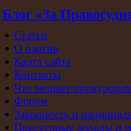
Блог «За Правосуди
Статьи
О партии
Карта сайта
Контакты
Что мешает прокурорам
Форум
Законность и национал
Преступные доходы и 