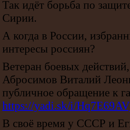
Так идёт борьба по защит
Сирии.
А когда в России, избранн
интересы россиян?
Ветеран боевых действий,
Абросимов Виталий Леон
публичное обращение к г
https://yadi.sk/i/Hq7E69A
В своё время у СССР и Е