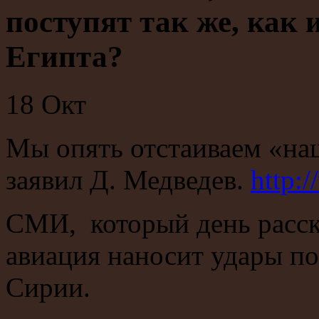
поступят так же, как и
Египта?
18
Окт
Мы опять отстаиваем «на
заявил Д. Медведев.
http:
СМИ, который день расска
авиация наносит удары по
Сирии.