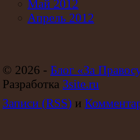
Май 2012
Апрель 2012
© 2026 -
Блог «За Правос
Разработка
3site.ru
Записи (RSS)
и
Комментар